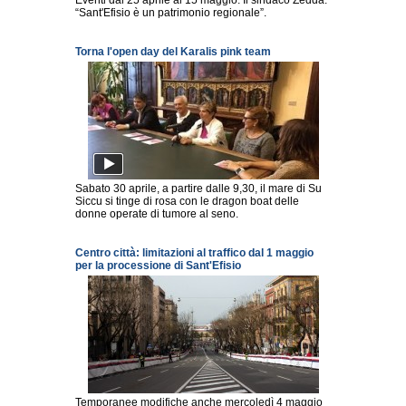
Eventi dal 25 aprile al 15 maggio. Il sindaco Zedda:
“Sant'Efisio è un patrimonio regionale”.
Torna l'open day del Karalis pink team
Sabato 30 aprile, a partire dalle 9,30, il mare di Su
Siccu si tinge di rosa con le dragon boat delle
donne operate di tumore al seno.
Centro città: limitazioni al traffico dal 1 maggio
per la processione di Sant'Efisio
Temporanee modifiche anche mercoledì 4 maggio