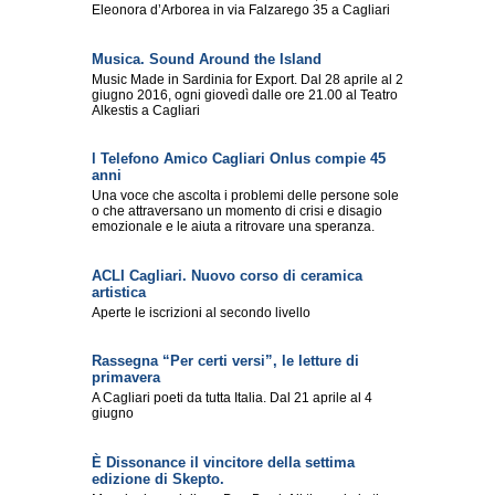
Eleonora d’Arborea in via Falzarego 35 a Cagliari
Musica. Sound Around the Island
Music Made in Sardinia for Export. Dal 28 aprile al 2
giugno 2016, ogni giovedì dalle ore 21.00 al Teatro
Alkestis a Cagliari
l Telefono Amico Cagliari Onlus compie 45
anni
Una voce che ascolta i problemi delle persone sole
o che attraversano un momento di crisi e disagio
emozionale e le aiuta a ritrovare una speranza.
ACLI Cagliari. Nuovo corso di ceramica
artistica
Aperte le iscrizioni al secondo livello
Rassegna “Per certi versi”, le letture di
primavera
A Cagliari poeti da tutta Italia. Dal 21 aprile al 4
giugno
È Dissonance il vincitore della settima
edizione di Skepto.