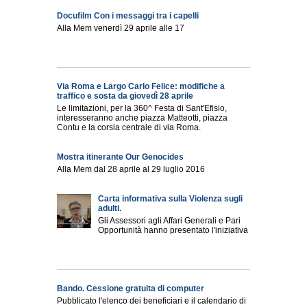
Docufilm Con i messaggi tra i capelli
Alla Mem venerdì 29 aprile alle 17
Via Roma e Largo Carlo Felice: modifiche a
traffico e sosta da giovedì 28 aprile
Le limitazioni, per la 360^ Festa di Sant'Efisio,
interesseranno anche piazza Matteotti, piazza
Contu e la corsia centrale di via Roma.
Mostra itinerante Our Genocides
Alla Mem dal 28 aprile al 29 luglio 2016
Carta informativa sulla Violenza sugli
adulti.
Gli Assessori agli Affari Generali e Pari
Opportunità hanno presentato l'iniziativa
Bando. Cessione gratuita di computer
Pubblicato l'elenco dei beneficiari e il calendario di