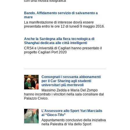
con una mostra fotografica
Bando. Affidamento servizio di salvamento a
mare
La manifestazione di interesse dovrà essere
presentata entro le ore 12 di lunedì 9 maggio 2016.
Anche la Sardegna alla fiera tecnologica di
Shanghai dedicata alle città intelligenti
CRS4 e Università di Cagliari hanno presentato il
progetto Cagliari Port 2020
Consegnati i sessanta abbonamenti
per il Car Sharing agli studenti
universitari più meritevoli
Massimo Zedda e Maria Del Zompo
hanno incontrato i vincitori nella sala consiliare dal
Palazzo Civico.
L'Assessore allo Sport Yuri Marcialis
al “Gioco-Tifo”
Appuntamento conclusivo della iniziativa
nella Palestra di Via dello Sport