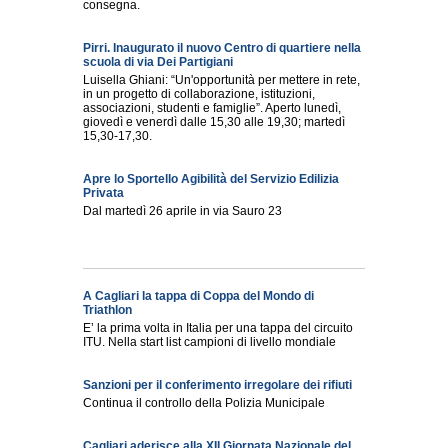
consegna.
Pirri. Inaugurato il nuovo Centro di quartiere nella
scuola di via Dei Partigiani
Luisella Ghiani: “Un'opportunità per mettere in rete,
in un progetto di collaborazione, istituzioni,
associazioni, studenti e famiglie”. Aperto lunedì,
giovedì e venerdì dalle 15,30 alle 19,30; martedì
15,30-17,30.
Apre lo Sportello Agibilità del Servizio Edilizia
Privata
Dal martedì 26 aprile in via Sauro 23
A Cagliari la tappa di Coppa del Mondo di
Triathlon
E’ la prima volta in Italia per una tappa del circuito
ITU. Nella start list campioni di livello mondiale
Sanzioni per il conferimento irregolare dei rifiuti
Continua il controllo della Polizia Municipale
Cagliari aderisce alla XII Giornata Nazionale del