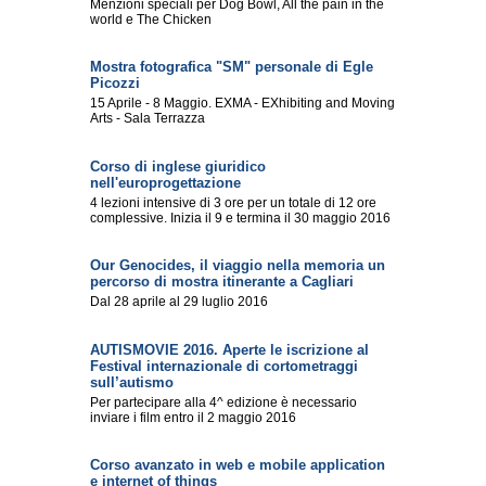
Menzioni speciali per Dog Bowl, All the pain in the
world e The Chicken
Mostra fotografica "SM" personale di Egle
Picozzi
15 Aprile - 8 Maggio. EXMA - EXhibiting and Moving
Arts - Sala Terrazza
Corso di inglese giuridico
nell'europrogettazione
4 lezioni intensive di 3 ore per un totale di 12 ore
complessive. Inizia il 9 e termina il 30 maggio 2016
Our Genocides, il viaggio nella memoria un
percorso di mostra itinerante a Cagliari
Dal 28 aprile al 29 luglio 2016
AUTISMOVIE 2016. Aperte le iscrizione al
Festival internazionale di cortometraggi
sull’autismo
Per partecipare alla 4^ edizione è necessario
inviare i film entro il 2 maggio 2016
Corso avanzato in web e mobile application
e internet of things