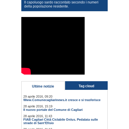
Il capoluogo sardo raccontato secondo i numeri
della popolazione residente.
Tag cloud
Ultime notizie
29 aprile 2016, 09:20
Www.Comunecagliarinews.it cresce e si trasferisce
28 aprile 2016, 15:19
Il nuovo portale del Comune di Cagliari
28 aprile 2016, 11:43
FIAB Cagliari Città Ciclabile Onlus. Pedalata sulle
strade di Sant’Efisio