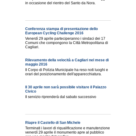
in occasione del rientro del Santo da Nora.
Conferenza stampa di presentazione dello
European Cycling Challenge 2016
Venerdì 29 aprile parteciperanno i sindaci dei 17
Comuni che compongono la Città Metropolitana di
Cagliari.
Rilevamento della velocità a Cagliari nel mese di
maggio 2016
Il Corpo di Polizia Municipale ha reso noti luoghi e
orari del posizionamento dell'apparecchiatura.
Il 30 aprile non sarà possibile visitare il Palazzo
Civico
Il servizio riprenderà dal sabato successivo
Riapre il Castello di San Michele
Terminati i lavori di riqualificazione e manutenzione
venerdì 29 aprile il monumento apre al pubblico