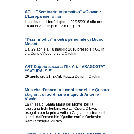
ACLI. “Seminario informativo” #Giovani:
L’Europa siamo noi
Il seminario si terrà il giorno 03/05/2016 alle ore
18.00 in via Crispi n. 12 a Cagliari.
"Pezzi modici" mostra personale di Bruno
Meloni
Dal 29 aprile all' 8 maggio 2016 presso TRIGU in
via Corte d'Appello 27 a Cagliari
ART Doppio secco all'Ex Art. “ARAGOSTA” -
“SATURA..SI!”
29 aprile ore 21, ExArt, Piazza Dettori - Cagliari
Musiche d’epoca in luoghi storici. Le Quattro
stagioni, straordinarie magie di Antonio
Vivaldi
La chiesa di Santa Maria del Monte, per la
rassegna Echi lontani, ospita l’Opera Ottava,
eseguita per la prima volta a Cagliari su strumenti
storici, dall’ensemble “Quattro con" e Orchestra
Karalis Antiqua Musica