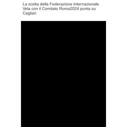
La scelta della Federazione Internazionale
Vela con il Comitato Roma2024 punta su
Cagliari