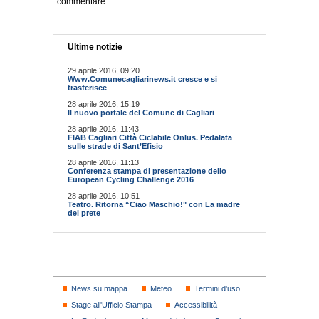
commentare
Ultime notizie
29 aprile 2016, 09:20
Www.Comunecagliarinews.it cresce e si
trasferisce
28 aprile 2016, 15:19
Il nuovo portale del Comune di Cagliari
28 aprile 2016, 11:43
FIAB Cagliari Città Ciclabile Onlus. Pedalata
sulle strade di Sant’Efisio
28 aprile 2016, 11:13
Conferenza stampa di presentazione dello
European Cycling Challenge 2016
28 aprile 2016, 10:51
Teatro. Ritorna “Ciao Maschio!" con La madre
del prete
News su mappa
Meteo
Termini d'uso
Stage all'Ufficio Stampa
Accessibilità