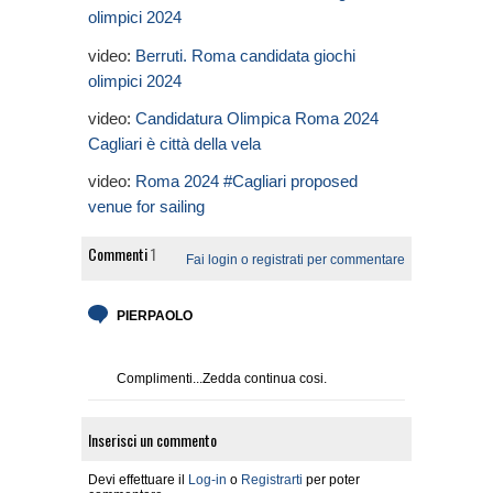
olimpici 2024
video:
Berruti. Roma candidata giochi
olimpici 2024
video:
Candidatura Olimpica Roma 2024
Cagliari è città della vela
video:
Roma 2024 #Cagliari proposed
venue for sailing
Commenti
1
Fai login o registrati per commentare
PIERPAOLO
Complimenti...Zedda continua cosi.
Inserisci un commento
Devi effettuare il
Log-in
o
Registrarti
per poter