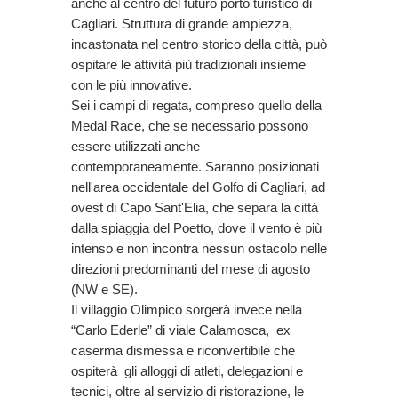
anche al centro del futuro porto turistico di
Cagliari. Struttura di grande ampiezza,
incastonata nel centro storico della città, può
ospitare le attività più tradizionali insieme
con le più innovative.
Sei i campi di regata, compreso quello della
Medal Race, che se necessario possono
essere utilizzati anche
contemporaneamente. Saranno posizionati
nell'area occidentale del Golfo di Cagliari, ad
ovest di Capo Sant'Elia, che separa la città
dalla spiaggia del Poetto, dove il vento è più
intenso e non incontra nessun ostacolo nelle
direzioni predominanti del mese di agosto
(NW e SE).
Il villaggio Olimpico sorgerà invece nella
“Carlo Ederle” di viale Calamosca, ex
caserma dismessa e riconvertibile che
ospiterà gli alloggi di atleti, delegazioni e
tecnici, oltre al servizio di ristorazione, le