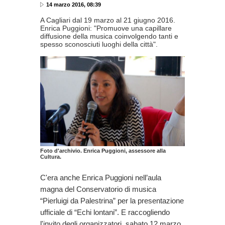
14 marzo 2016, 08:39
A Cagliari dal 19 marzo al 21 giugno 2016.
Enrica Puggioni: "Promuove una capillare
diffusione della musica coinvolgendo tanti e
spesso sconosciuti luoghi della città".
Foto d'archivio. Enrica Puggioni, assessore alla
Cultura.
C'era anche Enrica Puggioni nell’aula
magna del Conservatorio di musica
“Pierluigi da Palestrina” per la presentazione
ufficiale di “Echi lontani”. E raccogliendo
l'invito degli organizzatori, sabato 12 marzo,