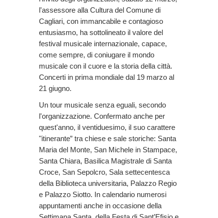
l'assessore alla Cultura del Comune di
Cagliari, con immancabile e contagioso
entusiasmo, ha sottolineato il valore del
festival musicale internazionale, capace,
come sempre, di coniugare il mondo
musicale con il cuore e la storia della città.
Concerti in prima mondiale dal 19 marzo al
21 giugno.
Un tour musicale senza eguali, secondo
l'organizzazione. Confermato anche per
quest'anno, il ventiduesimo, il suo carattere
"itinerante” tra chiese e sale storiche: Santa
Maria del Monte, San Michele in Stampace,
Santa Chiara, Basilica Magistrale di Santa
Croce, San Sepolcro, Sala settecentesca
della Biblioteca universitaria, Palazzo Regio
e Palazzo Siotto. In calendario numerosi
appuntamenti anche in occasione della
Settimana Santa, della Festa di Sant’Efisio e