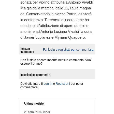
sonata per violino attribuita a Antonio Vivaldi.
Ma già dalla mattina, dalle 11, l'aula magna
del Conservatorio in piazza Porrin, ospiterà
la conferenza “Percorso di ricerca che ha
condotto all'attribuzione di opere dubbie o
anonime ad Antonio Luciano Vivaldi” a cura
di Javier Lupianez e Myriam Quaquero.
Nessun
Fai login o registrati per commentare
commento
Non è stato ancora inserito nessun commento. Vuoi
essere il primo?
Inserisci un commento
Devi effettuare il
Log-in
o
Registrarti
per poter
commentare
Ultime notizie
29 aprile 2016, 09:20