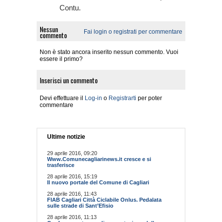
Contu.
Nessun
Fai login o registrati per commentare
commento
Non è stato ancora inserito nessun commento. Vuoi
essere il primo?
Inserisci un commento
Devi effettuare il
Log-in
o
Registrarti
per poter
commentare
Ultime notizie
29 aprile 2016, 09:20
Www.Comunecagliarinews.it cresce e si
trasferisce
28 aprile 2016, 15:19
Il nuovo portale del Comune di Cagliari
28 aprile 2016, 11:43
FIAB Cagliari Città Ciclabile Onlus. Pedalata
sulle strade di Sant’Efisio
28 aprile 2016, 11:13