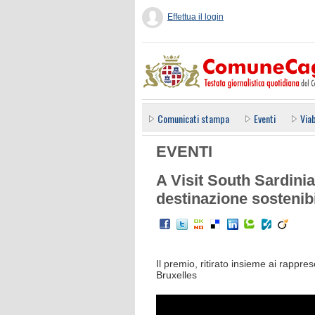
Effettua il login
Comunicati stampa
Eventi
Viab
EVENTI
A Visit South Sardinia
destinazione sostenibi
Il premio, ritirato insieme ai rappre
Bruxelles