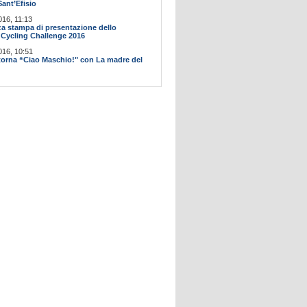
Sant’Efisio
016, 11:13
a stampa di presentazione dello
Cycling Challenge 2016
016, 10:51
itorna “Ciao Maschio!" con La madre del