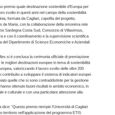
imo premio quale destinazione sostenibile d’Europa per
oro svolto in questi anni nel campo della sostenibilità
nia, formata da Cagliari, capofila del progetto,
s de Maria, con la collaborazione della omonima rete
io Sardegna Costa Sud, Consorzio di Villasimius,
a e con il coordinamento e la supervisione scientifica
ca del Dipartimento di Scienze Economiche e Aziendali
es si è conclusa la cerimonia ufficiale di premiazione
e migliori destinazioni europee in tema di sostenibilità
opea, valorizzando il lavoro svolto delle oltre 200
contribuito a sviluppare il sistema di indicatori europei
miato quelle che si sono contraddistinte per la gestione
 hanno ottenuto buoni risultati in ambito economico, in
le e culturale e con una particolare attenzione alla
ca dice: "Questo premio riempie l'Università di Cagliari
suo territorio nell’applicazione del programma ETIS