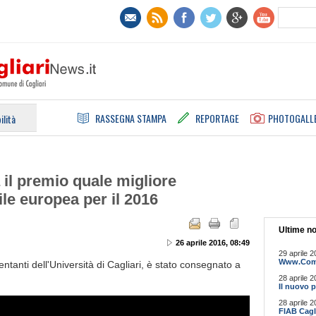
RASSEGNA STAMPA
REPORTAGE
PHOTOGALL
ilità
 il premio quale migliore
le europea per il 2016
Ultime no
26 aprile 2016, 08:49
29 aprile 2
Www.Comun
sentanti dell'Università di Cagliari, è stato consegnato a
28 aprile 2
Il nuovo p
28 aprile 2
FIAB Cagli