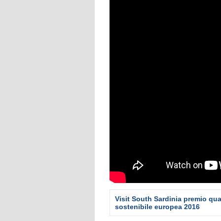
Visit South Sardinia premio qua
sostenibile europea 2016