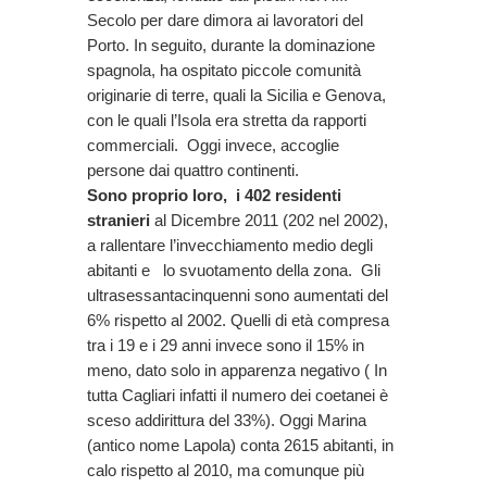
Secolo per dare dimora ai lavoratori del
Porto. In seguito, durante la dominazione
spagnola, ha ospitato piccole comunità
originarie di terre, quali la Sicilia e Genova,
con le quali l’Isola era stretta da rapporti
commerciali. Oggi invece, accoglie
persone dai quattro continenti.
Sono proprio loro, i 402 residenti
stranieri
al Dicembre 2011 (202 nel 2002),
a rallentare l’invecchiamento medio degli
abitanti e lo svuotamento della zona. Gli
ultrasessantacinquenni sono aumentati del
6% rispetto al 2002. Quelli di età compresa
tra i 19 e i 29 anni invece sono il 15% in
meno, dato solo in apparenza negativo ( In
tutta Cagliari infatti il numero dei coetanei è
sceso addirittura del 33%). Oggi Marina
(antico nome Lapola) conta 2615 abitanti, in
calo rispetto al 2010, ma comunque più