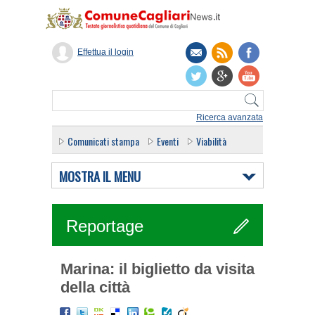
Effettua il login
Ricerca avanzata
Comunicati stampa
Eventi
Viabilità
MOSTRA IL MENU
Reportage
Marina: il biglietto da visita
della città