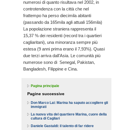
numerosi di quanto risultava nel 2002, in
controtendenza con la città che nel
frattempo ha perso diecimila abitanti
(passando da 165mila agli attuali 156mila)
La popolazione straniera rappresenta il
15,37 % dei residenti (record tra i quartieri
cagliaritani), una minoranza sempre più
estesa (9 anni prima erano il 7,93%). Quasi
due terzi arriva dall’Asia. Le comunità più
numerose sono di Senegal, Pakistan,
Bangladesh, Filippine e Cina.
Pagina principale
Pagine successive
Don Marco Lai: Marina ha saputo accogliere gli
immigrati
La nuova vita del quartiere Marina, cuore della
cultura di Cagliari
Daniele Gastaldi: il talento di far ridere