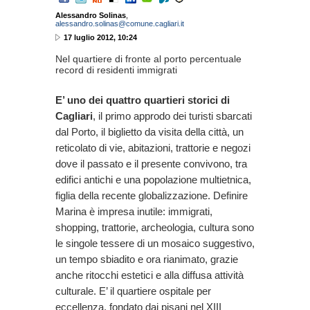
Alessandro Solinas
,
alessandro.solinas@comune.cagliari.it
17 luglio 2012, 10:24
Nel quartiere di fronte al porto percentuale
record di residenti immigrati
E’ uno dei quattro quartieri storici di
Cagliari
, il primo approdo dei turisti sbarcati
dal Porto, il biglietto da visita della città, un
reticolato di vie, abitazioni, trattorie e negozi
dove il passato e il presente convivono, tra
edifici antichi e una popolazione multietnica,
figlia della recente globalizzazione. Definire
Marina è impresa inutile: immigrati,
shopping, trattorie, archeologia, cultura sono
le singole tessere di un mosaico suggestivo,
un tempo sbiadito e ora rianimato, grazie
anche ritocchi estetici e alla diffusa attività
culturale. E’ il quartiere ospitale per
eccellenza, fondato dai pisani nel XIII