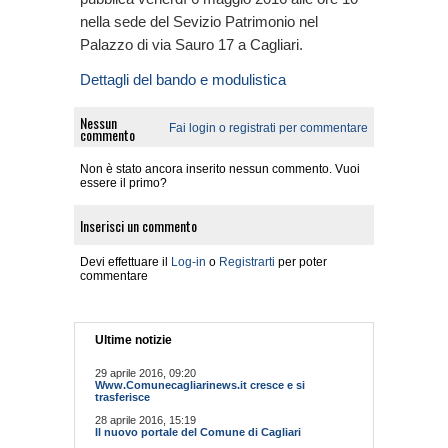
nella sede del Sevizio Patrimonio nel
Palazzo di via Sauro 17 a Cagliari.
Dettagli del bando e modulistica
Nessun
Fai login o registrati per commentare
commento
Non è stato ancora inserito nessun commento. Vuoi
essere il primo?
Inserisci un commento
Devi effettuare il
Log-in
o
Registrarti
per poter
commentare
Ultime notizie
29 aprile 2016, 09:20
Www.Comunecagliarinews.it cresce e si
trasferisce
28 aprile 2016, 15:19
Il nuovo portale del Comune di Cagliari