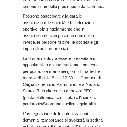
secondo il modello predisposto dal Comune.
Possono partecipare alla gara le
associazioni, le società e le federazioni
sportive, sia singolarmente che in
associazione. Non possono concorrere
invece, le persone fisiche, le società e gli
imprenditori commerciali.
La domanda dovrà essere presentata in
apposito plico chiuso mediante consegna
per posta, o a mano nei giorni di martedì e
mercoledì dalle 9 alle 12,30 , al Comune di
Cagliari - Servizio Patrimonio, Via Nazario
Sauro 17; in alternativa a mezzo PEC
(posta elettronica certificata) all'indirizzo
patrimonio@comune.cagliari.legalmail.it
L'assegnazione delle autorizzazioni
demaniali temporanee si svolgerà in seduta
pubblica venerdì 6 maggio 2016 alle ore 10