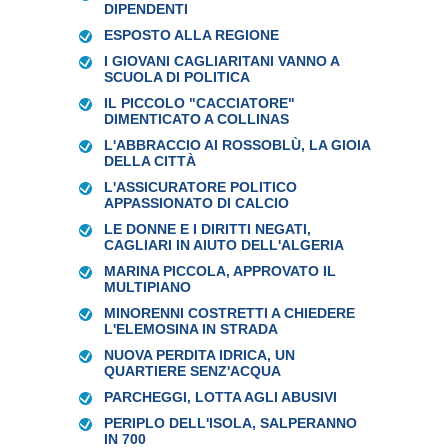
DIPENDENTI
ESPOSTO ALLA REGIONE
I GIOVANI CAGLIARITANI VANNO A
SCUOLA DI POLITICA
IL PICCOLO "CACCIATORE"
DIMENTICATO A COLLINAS
L'ABBRACCIO AI ROSSOBLÙ, LA GIOIA
DELLA CITTÀ
L'ASSICURATORE POLITICO
APPASSIONATO DI CALCIO
LE DONNE E I DIRITTI NEGATI,
CAGLIARI IN AIUTO DELL'ALGERIA
MARINA PICCOLA, APPROVATO IL
MULTIPIANO
MINORENNI COSTRETTI A CHIEDERE
L'ELEMOSINA IN STRADA
NUOVA PERDITA IDRICA, UN
QUARTIERE SENZ'ACQUA
PARCHEGGI, LOTTA AGLI ABUSIVI
PERIPLO DELL'ISOLA, SALPERANNO
IN 700