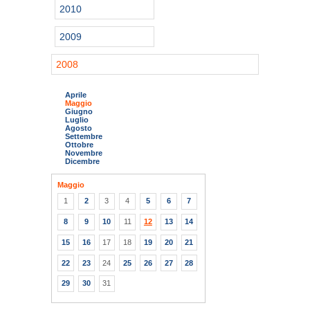
2010
2009
2008
Aprile
Maggio
Giugno
Luglio
Agosto
Settembre
Ottobre
Novembre
Dicembre
Maggio
1
2
3
4
5
6
7
8
9
10
11
12
13
14
15
16
17
18
19
20
21
22
23
24
25
26
27
28
29
30
31