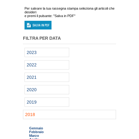
Per salvare la tua rassegna stampa seleziona gli articoli che
desideri
e premi il pulsante: "Salva in PDF"
FILTRA PER DATA
2023
2022
2021
2020
2019
2018
Gennaio
Febbraio
Marzo