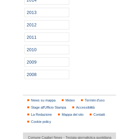
2013
2012
2011
2010
2009
2008
News su mappa
Meteo
Termini d'uso
Stage all'Ufficio Stampa
Accessibilità
La Redazione
Mappa del sito
Contatti
Cookie policy
Comune Cagliari News - Testata giornalistica quotidiana