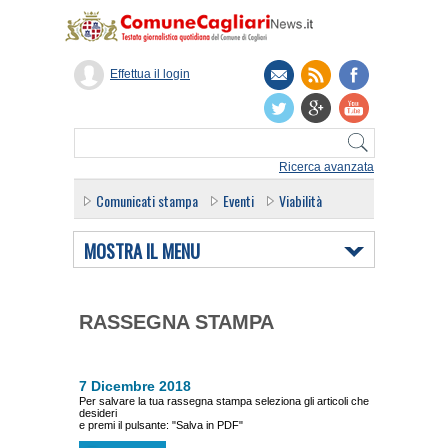
Effettua il login
Ricerca avanzata
Comunicati stampa
Eventi
Viabilità
MOSTRA IL MENU
RASSEGNA STAMPA
7 Dicembre 2018
Per salvare la tua rassegna stampa seleziona gli articoli che
desideri
e premi il pulsante: "Salva in PDF"