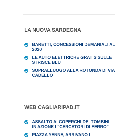
LA NUOVA SARDEGNA
BARETTI, CONCESSIONI DEMANIALI AL
2020
LE AUTO ELETTRICHE GRATIS SULLE
STRISCE BLU
SOPRALLUOGO ALLA ROTONDA DI VIA
CADELLO
WEB CAGLIARIPAD.IT
ASSALTO AI COPERCHI DEI TOMBINI.
IN AZIONE I “CERCATORI DI FERRO”
PIAZZA YENNE, ARRIVANO I