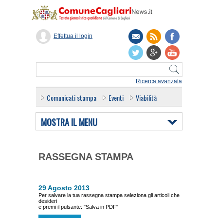
Effettua il login
Ricerca avanzata
Comunicati stampa
Eventi
Viabilità
MOSTRA IL MENU
RASSEGNA STAMPA
29 Agosto 2013
Per salvare la tua rassegna stampa seleziona gli articoli che
desideri
e premi il pulsante: "Salva in PDF"