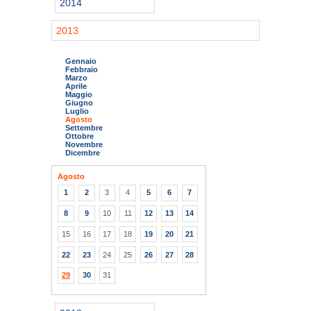
2014
2013
Gennaio
Febbraio
Marzo
Aprile
Maggio
Giugno
Luglio
Agosto
Settembre
Ottobre
Novembre
Dicembre
Agosto
1
2
3
4
5
6
7
8
9
10
11
12
13
14
15
16
17
18
19
20
21
22
23
24
25
26
27
28
29
30
31