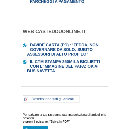
PARCHEGGI A PAGAMENTO
WEB CASTEDDUONLINE.IT
DAVIDE CARTA (PD) :"ZEDDA, NON
GOVERNARE DA SOLO: SUBITO
ASSESSORI DI ALTO PROFILO"
IL CTM STAMPA 250MILA BIGLIETTI
CON L'IMMAGINE DEL PAPA: OK AI
BUS NAVETTA
Deseleziona tutti gli articoli
Per salvare la tua rassegna stampa seleziona gli articoli che
desideri
e premi il pulsante: "Salva in PDF"