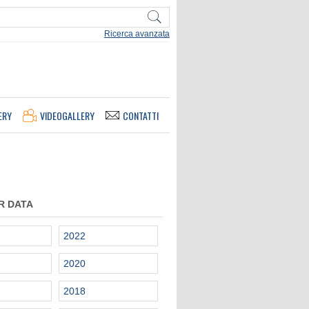
Ricerca avanzata
ERY
VIDEOGALLERY
CONTATTI
R DATA
2022
2020
2018