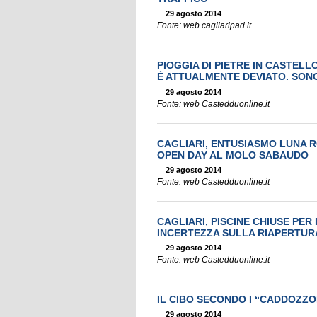
29 agosto 2014
Fonte: web cagliaripad.it
PIOGGIA DI PIETRE IN CASTELL
È ATTUALMENTE DEVIATO. SON
29 agosto 2014
Fonte: web Castedduonline.it
CAGLIARI, ENTUSIASMO LUNA R
OPEN DAY AL MOLO SABAUDO
29 agosto 2014
Fonte: web Castedduonline.it
CAGLIARI, PISCINE CHIUSE PER
INCERTEZZA SULLA RIAPERTURA
29 agosto 2014
Fonte: web Castedduonline.it
IL CIBO SECONDO I “CADDOZZO
29 agosto 2014