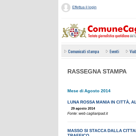
Effettua il login
Comunicati stampa
Eventi
Viab
RASSEGNA STAMPA
Mese di Agosto 2014
LUNA ROSSA MANIA IN CITTÀ, A
29 agosto 2014
Fonte: web cagliaripad.it
MASSO SI STACCA DALLA CITTA
TRAFFICO