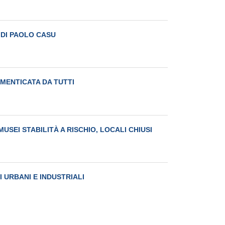
A DI PAOLO CASU
IMENTICATA DA TUTTI
USEI STABILITÀ A RISCHIO, LOCALI CHIUSI
I URBANI E INDUSTRIALI