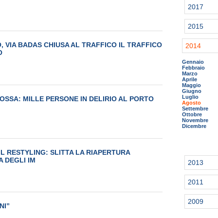
2017
2015
O, VIA BADAS CHIUSA AL TRAFFICO IL TRAFFICO
2014
O
Gennaio
Febbraio
Marzo
Aprile
Maggio
Giugno
Luglio
OSSA: MILLE PERSONE IN DELIRIO AL PORTO
Agosto
Settembre
Ottobre
Novembre
Dicembre
 IL RESTYLING: SLITTA LA RIAPERTURA
 DEGLI IM
2013
2011
2009
NI”