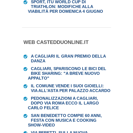
SPORT, ITU WORLD CUP DI
TRIATHLON: MODIFICHE ALLA
VIABILITÀ PER DOMENICA 4 GIUGNO
WEB CASTEDDUONLINE.IT
A CAGLIARI IL GRAN PREMIO DELLA
DANZA
CAGLIARI, SPARISCONO LE BICI DEL
BIKE SHARING: "A BREVE NUOVO
APPALTO"
IL COMUNE VENDE I SUOI GIOIELLI:
VIA ALL'ASTA PER PALAZZO ACCARDO
PEDONALIZZAZIONI A CAGLIARI,
DOPO VIA ROMA ECCO IL LARGO
CARLO FELICE
SAN BENEDETTO COMPIE 60 ANNI,
FESTA CON MUSICA E COOKING
SHOW-VIDEO
VIA PERETTI, SULLA NUOVA