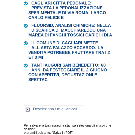
CAGLIARI CITTÀ PEDONALE:
PREVISTA LA PEDONALIZZAZIONE
SPERIMENTALE DI VIA ROMA, LARGO
CARLO FELICE E
FLUORSID, ANALISI CHIMICHE: NELLA
DISCARICA DI MACCHIAREDDU UNA
MAREA DI FANGHI TOSSICI CARICHI DI A
IL COMUNE DI CAGLIARI METTE
ALL’ASTA PALAZZO ACCARDO: LA
VENDITA POTREBBE FRUTTARE TRA I 2
E I 3 MI
TANTI AUGURI SAN BENEDETTO: 60
ANNI DA FESTEGGIARE IL 2 GIUGNO
CON APERITIVI, DEGUSTAZIONI E
SPETTAC
Deseleziona tutti gli articoli
Per salvare la tua rassegna stampa seleziona gli articoli che
desideri
e premi il pulsante: "Salva in PDF"