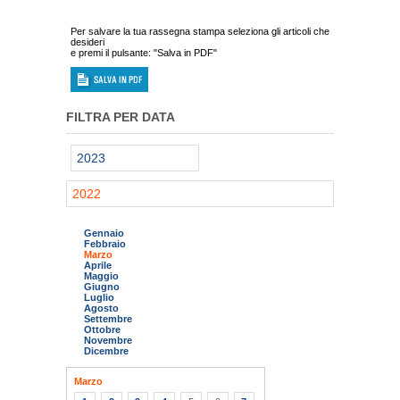
Per salvare la tua rassegna stampa seleziona gli articoli che
desideri
e premi il pulsante: "Salva in PDF"
FILTRA PER DATA
2023
2022
Gennaio
Febbraio
Marzo
Aprile
Maggio
Giugno
Luglio
Agosto
Settembre
Ottobre
Novembre
Dicembre
Marzo