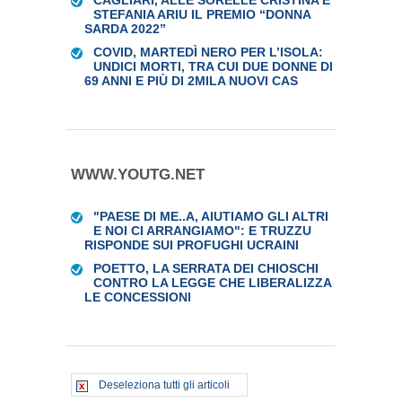
CAGLIARI, ALLE SORELLE CRISTINA E
STEFANIA ARIU IL PREMIO “DONNA
SARDA 2022”
COVID, MARTEDÌ NERO PER L’ISOLA:
UNDICI MORTI, TRA CUI DUE DONNE DI
69 ANNI E PIÙ DI 2MILA NUOVI CAS
WWW.YOUTG.NET
"PAESE DI ME..A, AIUTIAMO GLI ALTRI
E NOI CI ARRANGIAMO": E TRUZZU
RISPONDE SUI PROFUGHI UCRAINI
POETTO, LA SERRATA DEI CHIOSCHI
CONTRO LA LEGGE CHE LIBERALIZZA
LE CONCESSIONI
Deseleziona tutti gli articoli