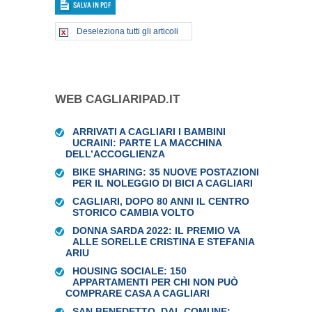
Deseleziona tutti gli articoli
WEB CAGLIARIPAD.IT
ARRIVATI A CAGLIARI I BAMBINI
UCRAINI: PARTE LA MACCHINA
DELL’ACCOGLIENZA
BIKE SHARING: 35 NUOVE POSTAZIONI
PER IL NOLEGGIO DI BICI A CAGLIARI
CAGLIARI, DOPO 80 ANNI IL CENTRO
STORICO CAMBIA VOLTO
DONNA SARDA 2022: IL PREMIO VA
ALLE SORELLE CRISTINA E STEFANIA
ARIU
HOUSING SOCIALE: 150
APPARTAMENTI PER CHI NON PUÒ
COMPRARE CASA A CAGLIARI
SAN BENEDETTO, DAL COMUNE: