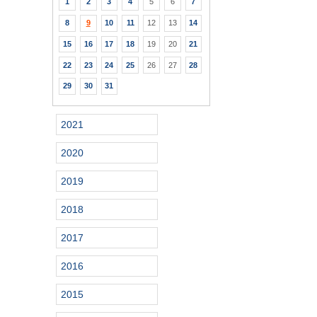
1
2
3
4
5
6
7
8
9
10
11
12
13
14
15
16
17
18
19
20
21
22
23
24
25
26
27
28
29
30
31
2021
2020
2019
2018
2017
2016
2015