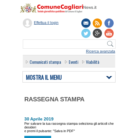
Effettua il login
Ricerca avanzata
Comunicati stampa
Eventi
Viabilità
MOSTRA IL MENU
RASSEGNA STAMPA
30 Aprile 2019
Per salvare la tua rassegna stampa seleziona gli articoli che
desideri
e premi il pulsante: "Salva in PDF"