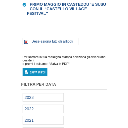
PRIMO MAGGIO IN CASTEDDU ‘E SUSU
CON IL “CASTELLO VILLAGE
FESTIVAL”
Deseleziona tutti gli articoli
Per salvare la tua rassegna stampa seleziona gli articoli che
desideri
e premi il pulsante: "Salva in PDF"
FILTRA PER DATA
2023
2022
2021