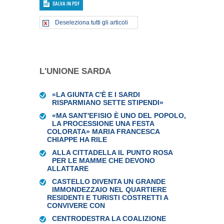
Deseleziona tutti gli articoli
L'UNIONE SARDA
«LA GIUNTA C'È E I SARDI
RISPARMIANO SETTE STIPENDI»
«MA SANT'EFISIO È UNO DEL POPOLO,
LA PROCESSIONE UNA FESTA
COLORATA» MARIA FRANCESCA
CHIAPPE HA RILE
ALLA CITTADELLA IL PUNTO ROSA
PER LE MAMME CHE DEVONO
ALLATTARE
CASTELLO DIVENTA UN GRANDE
IMMONDEZZAIO NEL QUARTIERE
RESIDENTI E TURISTI COSTRETTI A
CONVIVERE CON
CENTRODESTRA LA COALIZIONE