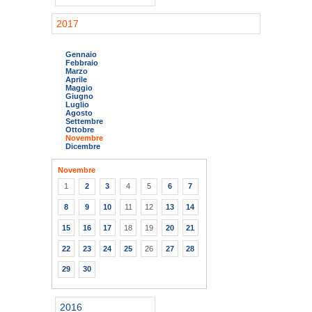
2017
Gennaio
Febbraio
Marzo
Aprile
Maggio
Giugno
Luglio
Agosto
Settembre
Ottobre
Novembre
Dicembre
Novembre
1
2
3
4
5
6
7
8
9
10
11
12
13
14
15
16
17
18
19
20
21
22
23
24
25
26
27
28
29
30
2016