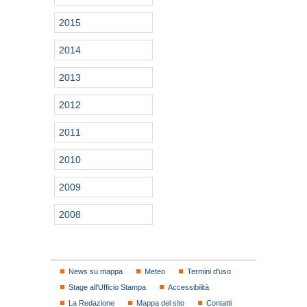
2015
2014
2013
2012
2011
2010
2009
2008
News su mappa
Meteo
Termini d'uso
Stage all'Ufficio Stampa
Accessibilità
La Redazione
Mappa del sito
Contatti