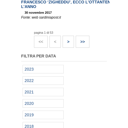
FRANCESCO ‘ZIGHEDDU’, ECCO L’OTTANTENNE DA O
L’ANNO
30 novembre 2017
Fonte: web sardiniapost.it
pagina 1 di 53
<<
<
>
>>
FILTRA PER DATA
2023
2022
2021
2020
2019
2018