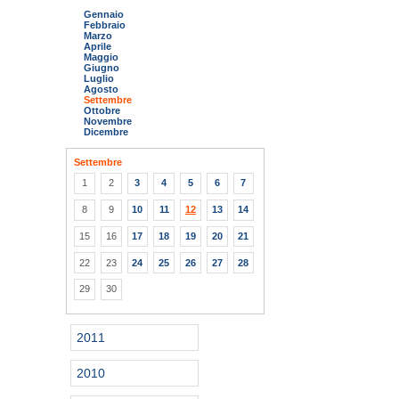
Gennaio
Febbraio
Marzo
Aprile
Maggio
Giugno
Luglio
Agosto
Settembre
Ottobre
Novembre
Dicembre
Settembre
1
2
3
4
5
6
7
8
9
10
11
12
13
14
15
16
17
18
19
20
21
22
23
24
25
26
27
28
29
30
2011
2010