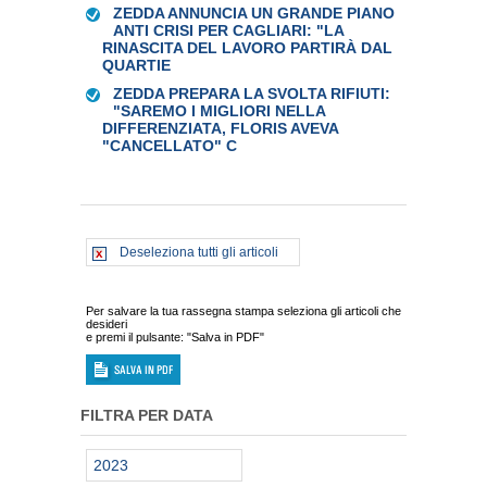
ZEDDA ANNUNCIA UN GRANDE PIANO
ANTI CRISI PER CAGLIARI: "LA
RINASCITA DEL LAVORO PARTIRÀ DAL
QUARTIE
ZEDDA PREPARA LA SVOLTA RIFIUTI:
"SAREMO I MIGLIORI NELLA
DIFFERENZIATA, FLORIS AVEVA
"CANCELLATO" C
Deseleziona tutti gli articoli
Per salvare la tua rassegna stampa seleziona gli articoli che
desideri
e premi il pulsante: "Salva in PDF"
FILTRA PER DATA
2023