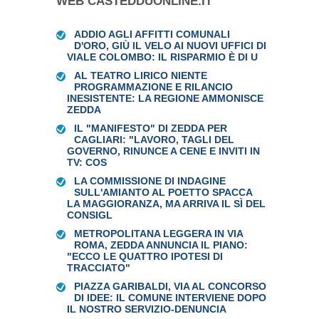
WEB CASTEDDUONLINE.IT
ADDIO AGLI AFFITTI COMUNALI
D'ORO, GIÙ IL VELO AI NUOVI UFFICI DI
VIALE COLOMBO: IL RISPARMIO È DI U
AL TEATRO LIRICO NIENTE
PROGRAMMAZIONE E RILANCIO
INESISTENTE: LA REGIONE AMMONISCE
ZEDDA
IL "MANIFESTO" DI ZEDDA PER
CAGLIARI: "LAVORO, TAGLI DEL
GOVERNO, RINUNCE A CENE E INVITI IN
TV: COS
LA COMMISSIONE DI INDAGINE
SULL'AMIANTO AL POETTO SPACCA
LA MAGGIORANZA, MA ARRIVA IL SÌ DEL
CONSIGL
METROPOLITANA LEGGERA IN VIA
ROMA, ZEDDA ANNUNCIA IL PIANO:
"ECCO LE QUATTRO IPOTESI DI
TRACCIATO"
PIAZZA GARIBALDI, VIA AL CONCORSO
DI IDEE: IL COMUNE INTERVIENE DOPO
IL NOSTRO SERVIZIO-DENUNCIA