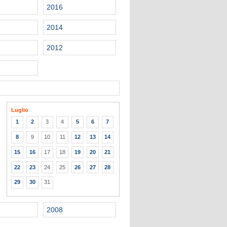
2016
2014
2012
Luglio
1
2
3
4
5
6
7
8
9
10
11
12
13
14
15
16
17
18
19
20
21
22
23
24
25
26
27
28
29
30
31
2008