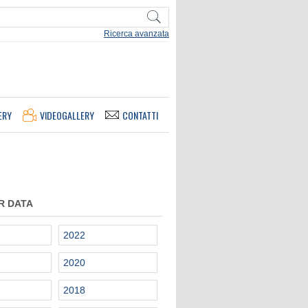
Ricerca avanzata
ERY
VIDEOGALLERY
CONTATTI
R DATA
2022
2020
2018