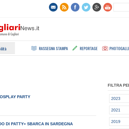
RASSEGNA STAMPA
REPORTAGE
PHOTOGALL
ilità
FILTRA PE
COSPLAY PARTY
2023
2021
2019
DO DI PATTY» SBARCA IN SARDEGNA