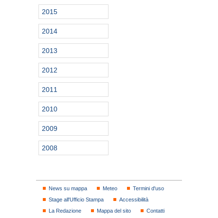
2015
2014
2013
2012
2011
2010
2009
2008
News su mappa
Meteo
Termini d'uso
Stage all'Ufficio Stampa
Accessibilità
La Redazione
Mappa del sito
Contatti