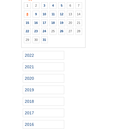
1
2
3
4
5
6
7
8
9
10
11
12
13
14
15
16
17
18
19
20
21
22
23
24
25
26
27
28
29
30
31
2022
2021
2020
2019
2018
2017
2016