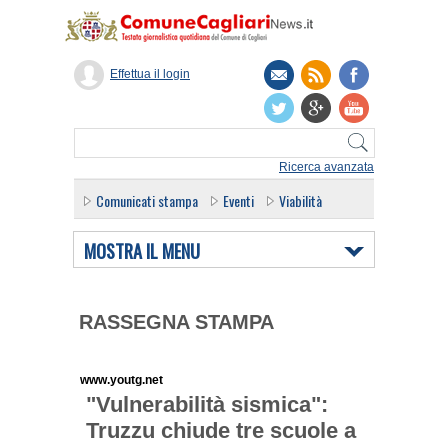
Effettua il login
Ricerca avanzata
Comunicati stampa
Eventi
Viabilità
MOSTRA IL MENU
RASSEGNA STAMPA
www.youtg.net
"Vulnerabilità sismica":
Truzzu chiude tre scuole a