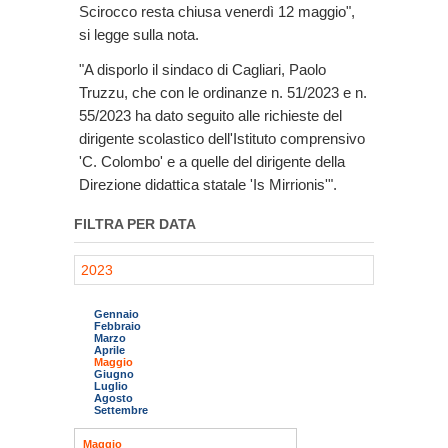
Scirocco resta chiusa venerdì 12 maggio",
si legge sulla nota.
"A disporlo il sindaco di Cagliari, Paolo
Truzzu, che con le ordinanze n. 51/2023 e n.
55/2023 ha dato seguito alle richieste del
dirigente scolastico dell'Istituto comprensivo
'C. Colombo' e a quelle del dirigente della
Direzione didattica statale 'Is Mirrionis'".
FILTRA PER DATA
2023
Gennaio
Febbraio
Marzo
Aprile
Maggio
Giugno
Luglio
Agosto
Settembre
Maggio