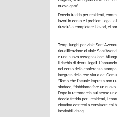
nuova gara”
Doccia fredda per residenti, commerc
lavori in corso e i problemi legati 
riuscirà a completare i lavori, ci sa
Tempi lunghi per viale Sant’Avendra
riqualificazione di viale Sant’Ave
e una nuova assegnazione. Allungan
il rischio di ricorsi legali. L’annun
nel corso della conferenza stampa 
integrata della rete viaria del Comu
“Temo che l’attuale impresa non rius
sindaco, “dobbiamo fare un nuovo 
Dopo la retromarcia sul senso unico e
doccia fredda per i residenti, i comm
cittadina costretti a convivere col b
inevitabili disagi.