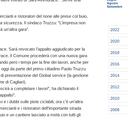
Agosto
Settembre
ianti e ristoratori del rione alle prese col buio,
alla sicurezza. Il sindaco Truzzu: “L’impresa non
rà un’altra gara”.
2022
2020
ce. Sarà revocato l’appalto aggiudicato per la
2018
ndrace. Il Comune procederà con una nuova gara
do però i tempi per la fine dei lavori, anche per
2016
cio oggi da parte del primo cittadino Paolo Truzzu
di presentazione del Global service (la gestione
2014
ne di Cagliari).
2012
cirà a completare i lavori”, ha dichiarato il
appalto”.
2010
 i dubbi sulle piste ciclabili, ora c’è un’altra
ercianti e i ristoratori dell’importante strada
2008
uio e un cantiere lasciato a metà con tutti gli