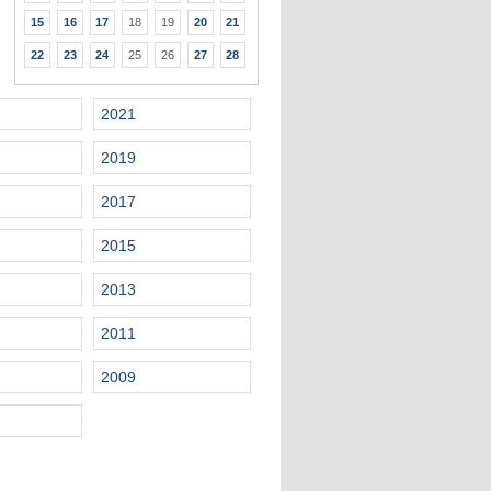
15
16
17
18
19
20
21
22
23
24
25
26
27
28
2021
2019
2017
2015
2013
2011
2009