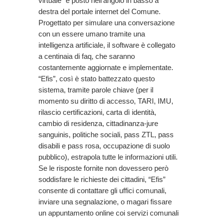
virtuale” e posto nell’angolo in basso a
destra del portale internet del Comune.
Progettato per simulare una conversazione
con un essere umano tramite una
intelligenza artificiale, il software è collegato
a centinaia di faq, che saranno
costantemente aggiornate e implementate.
“Efis”, così è stato battezzato questo
sistema, tramite parole chiave (per il
momento su diritto di accesso, TARI, IMU,
rilascio certificazioni, carta dì identità,
cambio di residenza, cittadinanza-jure
sanguinis, politiche sociali, pass ZTL, pass
disabili e pass rosa, occupazione di suolo
pubblico), estrapola tutte le informazioni utili.
Se le risposte fornite non dovessero però
soddisfare le richieste dei cittadini, “Efis”
consente di contattare gli uffici comunali,
inviare una segnalazione, o magari fissare
un appuntamento online coi servizi comunali