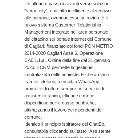
Un ulteriore passo in avanti verso soluzioni
“smart city”, una città intelligente al servizio
alle persone, ovunque esse si trovino. È il
nuovo sistema Customer Relationship
Management integrato nell’area personale
del cittadino sul portale internet del Comune
di Cagliari, finanziato coi fondi PON METRO
2014-2020 Cagliari Asse 6, Operazione
CA6.1.1.a . Online dalla fine dal 31 gennaio
2023, il CRM permette la gestione
centralizzata delle richieste. E che arrivino
tramite telefono, o email, o WhatsApp,
promette di offrire sempre un servizio di
assistenza rapido, efficace e meno
dispendioso per le casse pubbliche,
ottimizzando il lavoro dei dipendenti del
comune.
Identico il principio ispiratore del ChatBo,
consultabile cliccando sul tasto “Assistente