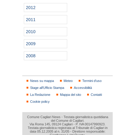
2012
2011
2010
2009
2008
News su mappa
Meteo
Termini d'uso
Stage all'Ufficio Stampa
Accessibilità
La Redazione
Mappa del sito
Contatti
Cookie policy
Comune Cagliari News - Testata giornalistica quotidiana
del Comune di Cagliari.
Via Roma 145, 09124 Cagliari - P. IVA 00147990923.
Testata giornalistica registrata al Tribunale di Cagliari in
data 05.12.2005 al n. 31/05 - Direttore responsabile: