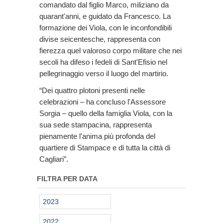
comandato dal figlio Marco, miliziano da
quarant'anni, e guidato da Francesco. La
formazione dei Viola, con le inconfondibili
divise seicentesche, rappresenta con
fierezza quel valoroso corpo militare che nei
secoli ha difeso i fedeli di Sant'Efisio nel
pellegrinaggio verso il luogo del martirio.
“Dei quattro plotoni presenti nelle
celebrazioni – ha concluso l'Assessore
Sorgia – quello della famiglia Viola, con la
sua sede stampacina, rappresenta
pienamente l'anima più profonda del
quartiere di Stampace e di tutta la città di
Cagliari”.
FILTRA PER DATA
2023
2022