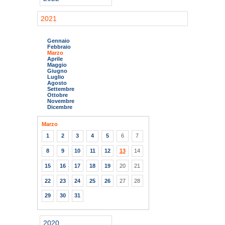
2021
Gennaio
Febbraio
Marzo
Aprile
Maggio
Giugno
Luglio
Agosto
Settembre
Ottobre
Novembre
Dicembre
Marzo
1
2
3
4
5
6
7
8
9
10
11
12
13
14
15
16
17
18
19
20
21
22
23
24
25
26
27
28
29
30
31
2020