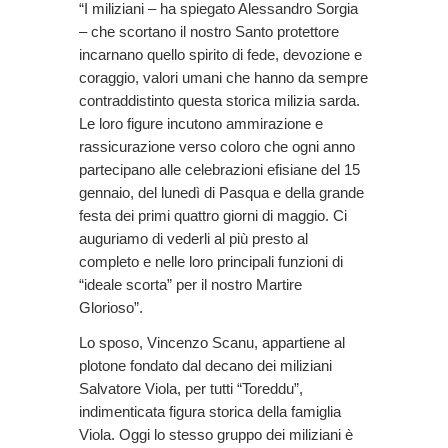
“I miliziani – ha spiegato Alessandro Sorgia
– che scortano il nostro Santo protettore
incarnano quello spirito di fede, devozione e
coraggio, valori umani che hanno da sempre
contraddistinto questa storica milizia sarda.
Le loro figure incutono ammirazione e
rassicurazione verso coloro che ogni anno
partecipano alle celebrazioni efisiane del 15
gennaio, del lunedì di Pasqua e della grande
festa dei primi quattro giorni di maggio. Ci
auguriamo di vederli al più presto al
completo e nelle loro principali funzioni di
“ideale scorta” per il nostro Martire
Glorioso”.
Lo sposo, Vincenzo Scanu, appartiene al
plotone fondato dal decano dei miliziani
Salvatore Viola, per tutti “Toreddu”,
indimenticata figura storica della famiglia
Viola. Oggi lo stesso gruppo dei miliziani è