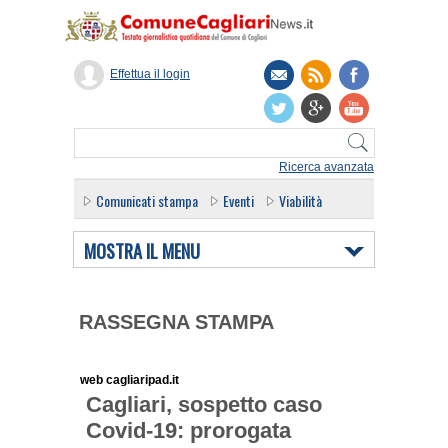
Effettua il login
Ricerca avanzata
Comunicati stampa
Eventi
Viabilità
MOSTRA IL MENU
RASSEGNA STAMPA
web cagliaripad.it
Cagliari, sospetto caso
Covid-19: prorogata