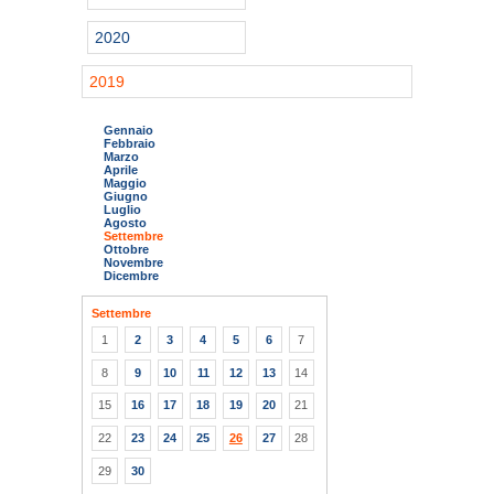
2020
2019
Gennaio
Febbraio
Marzo
Aprile
Maggio
Giugno
Luglio
Agosto
Settembre
Ottobre
Novembre
Dicembre
Settembre
1
2
3
4
5
6
7
8
9
10
11
12
13
14
15
16
17
18
19
20
21
22
23
24
25
26
27
28
29
30