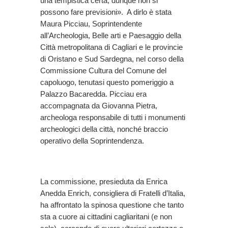
una tempistica certa, dunque non si
possono fare previsioni». A dirlo è stata
Maura Picciau, Soprintendente
all’Archeologia, Belle arti e Paesaggio della
Città metropolitana di Cagliari e le provincie
di Oristano e Sud Sardegna, nel corso della
Commissione Cultura del Comune del
capoluogo, tenutasi questo pomeriggio a
Palazzo Bacaredda. Picciau era
accompagnata da Giovanna Pietra,
archeologa responsabile di tutti i monumenti
archeologici della città, nonché braccio
operativo della Soprintendenza.
La commissione, presieduta da Enrica
Anedda Enrich, consigliera di Fratelli d’Italia,
ha affrontato la spinosa questione che tanto
sta a cuore ai cittadini cagliaritani (e non