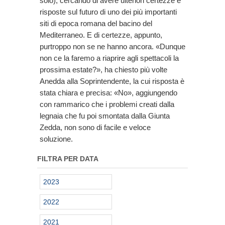
solo), cercando di avere ulteriori certezze e
risposte sul futuro di uno dei più importanti
siti di epoca romana del bacino del
Mediterraneo. E di certezze, appunto,
purtroppo non se ne hanno ancora. «Dunque
non ce la faremo a riaprire agli spettacoli la
prossima estate?», ha chiesto più volte
Anedda alla Soprintendente, la cui risposta è
stata chiara e precisa: «No», aggiungendo
con rammarico che i problemi creati dalla
legnaia che fu poi smontata dalla Giunta
Zedda, non sono di facile e veloce
soluzione.
FILTRA PER DATA
2023
2022
2021