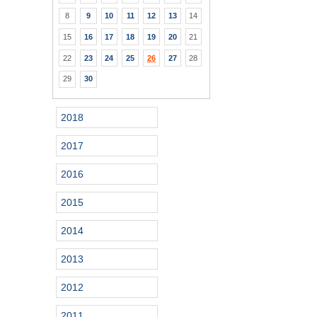
8
9
10
11
12
13
14
15
16
17
18
19
20
21
22
23
24
25
26
27
28
29
30
2018
2017
2016
2015
2014
2013
2012
2011