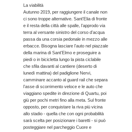
La viabilità
Autunno 2019, per raggiungere il canale non
ci sono troppe alternative. Sant'Elia di fronte
e il resta della città alle spalle, l'approdo via
terra al versante sinistro del corso d'acqua
passa da una corsia pedonale in mezzo alle
erbacce. Bisogna lasciare l'auto nel piazzale
della marina di Sant'Elmo e proseguire a
piedi o in bicicletta lungo la pista ciclabile
che sfila davanti al cantiere (deserto di
lunedì mattina) del padiglione Nervi,
camminare accanto al guard rail che separa
l'asse di scorrimento veloce e le auto che
viaggiano spedite in direzione di Quartu, poi
giù per pochi metri fino alla meta. Sul fronte
opposto, per conquistare la riva più vicina
allo stadio - quella che con ogni probabilità
sarà scelta per posizionare i baretti - si può
posteggiare nel parcheggio Cuore e