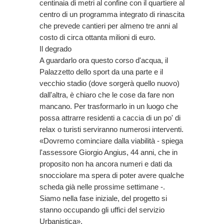
centinaia di metri al confine con il quartiere al
centro di un programma integrato di rinascita
che prevede cantieri per almeno tre anni al
costo di circa ottanta milioni di euro.
Il degrado
A guardarlo ora questo corso d'acqua, il
Palazzetto dello sport da una parte e il
vecchio stadio (dove sorgerà quello nuovo)
dall'altra, è chiaro che le cose da fare non
mancano. Per trasformarlo in un luogo che
possa attrarre residenti a caccia di un po' di
relax o turisti serviranno numerosi interventi.
«Dovremo cominciare dalla viabilità - spiega
l'assessore Giorgio Angius, 44 anni, che in
proposito non ha ancora numeri e dati da
snocciolare ma spera di poter avere qualche
scheda già nelle prossime settimane -.
Siamo nella fase iniziale, del progetto si
stanno occupando gli uffici del servizio
Urbanistica».