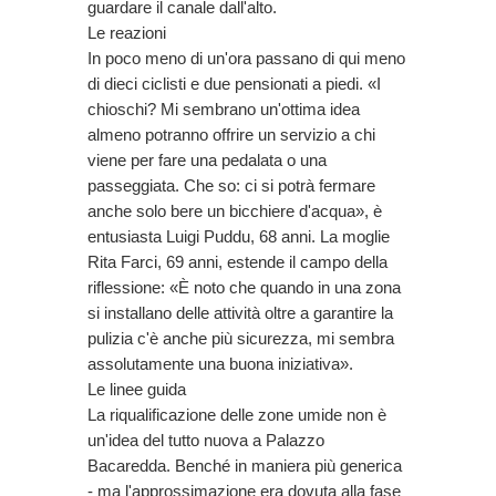
guardare il canale dall'alto.
Le reazioni
In poco meno di un'ora passano di qui meno
di dieci ciclisti e due pensionati a piedi. «I
chioschi? Mi sembrano un'ottima idea
almeno potranno offrire un servizio a chi
viene per fare una pedalata o una
passeggiata. Che so: ci si potrà fermare
anche solo bere un bicchiere d'acqua», è
entusiasta Luigi Puddu, 68 anni. La moglie
Rita Farci, 69 anni, estende il campo della
riflessione: «È noto che quando in una zona
si installano delle attività oltre a garantire la
pulizia c'è anche più sicurezza, mi sembra
assolutamente una buona iniziativa».
Le linee guida
La riqualificazione delle zone umide non è
un'idea del tutto nuova a Palazzo
Bacaredda. Benché in maniera più generica
- ma l'approssimazione era dovuta alla fase