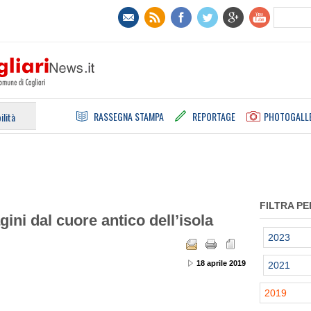
RASSEGNA STAMPA
REPORTAGE
PHOTOGALL
ilità
FILTRA PE
gini dal cuore antico dell’isola
2023
18 aprile 2019
2021
2019