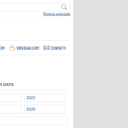
Ricerca avanzata
ERY
VIDEOGALLERY
CONTATTI
R DATA
2022
2020