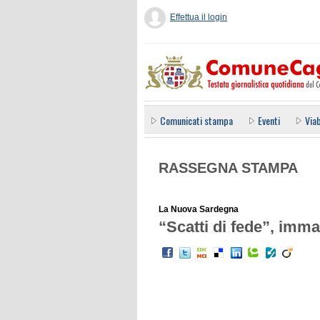
Effettua il login
Comunicati stampa
Eventi
Viab
RASSEGNA STAMPA
La Nuova Sardegna
“Scatti di fede”, imma