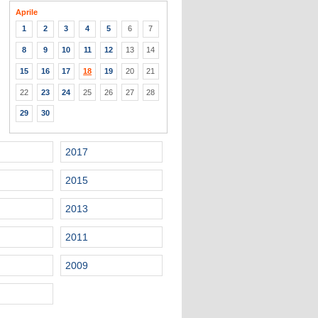
Aprile
1
2
3
4
5
6
7
8
9
10
11
12
13
14
15
16
17
18
19
20
21
22
23
24
25
26
27
28
29
30
2017
2015
2013
2011
2009