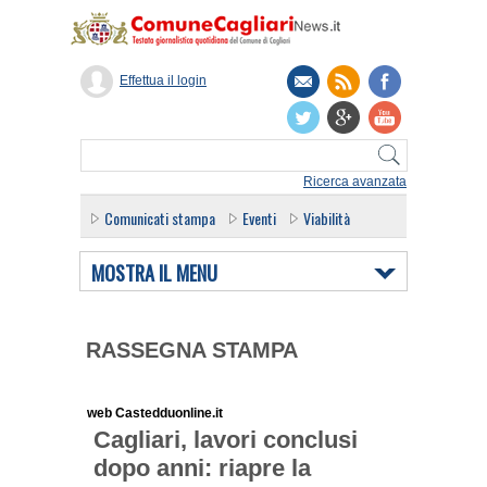
Effettua il login
Ricerca avanzata
Comunicati stampa
Eventi
Viabilità
MOSTRA IL MENU
RASSEGNA STAMPA
web Castedduonline.it
Cagliari, lavori conclusi
dopo anni: riapre la