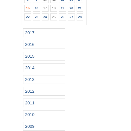
15
16
17
18
19
20
21
22
23
24
25
26
27
28
2017
2016
2015
2014
2013
2012
2011
2010
2009