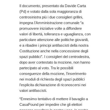
Il documento, presentato da Davide Carta
(Pd) e votato dalla sola maggioranza di
centrosinistra più i due consiglieri grillini,
impegna l’Amministrazione comunale “a
promuovere iniziative volte a diffondere
valori di libertà, tolleranza e uguaglianza, con
particolare attenzione alle politiche giovanili,
e a ribadire i principi antifascisti della nostra
Costituzione anche nella concessione degli
spazi pubblici”. I consiglieri del centrodestra,
dopo aver contestato la mozione, non hanno
partecipato al voto. Tra le possibili
conseguenze della mozione, l’inserimento
nei moduli di richiesta degli spazi pubblici
l’esplicita dichiarazione di riconoscersi nei
valori antifascisti.
“Ennesimo tentativo di mettere il bavaglio a
CasaPound per impedire che gli elettori