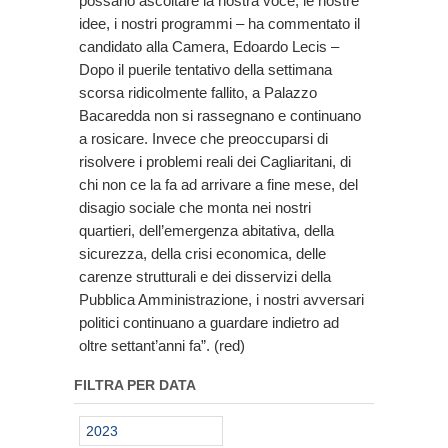
possano ascoltare la nostra voce, le nostre
idee, i nostri programmi – ha commentato il
candidato alla Camera, Edoardo Lecis –
Dopo il puerile tentativo della settimana
scorsa ridicolmente fallito, a Palazzo
Bacaredda non si rassegnano e continuano
a rosicare. Invece che preoccuparsi di
risolvere i problemi reali dei Cagliaritani, di
chi non ce la fa ad arrivare a fine mese, del
disagio sociale che monta nei nostri
quartieri, dell’emergenza abitativa, della
sicurezza, della crisi economica, delle
carenze strutturali e dei disservizi della
Pubblica Amministrazione, i nostri avversari
politici continuano a guardare indietro ad
oltre settant’anni fa”. (red)
FILTRA PER DATA
2023