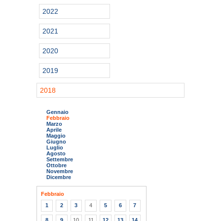
2022
2021
2020
2019
2018
Gennaio
Febbraio
Marzo
Aprile
Maggio
Giugno
Luglio
Agosto
Settembre
Ottobre
Novembre
Dicembre
Febbraio
1
2
3
4
5
6
7
8
9
10
11
12
13
14