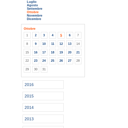
Luglio
Agosto
Settembre
Ottobre
Novembre
Dicembre
Ottobre
1
2
3
4
5
6
7
8
9
10
11
12
13
14
15
16
17
18
19
20
21
22
23
24
25
26
27
28
29
30
31
2016
2015
2014
2013