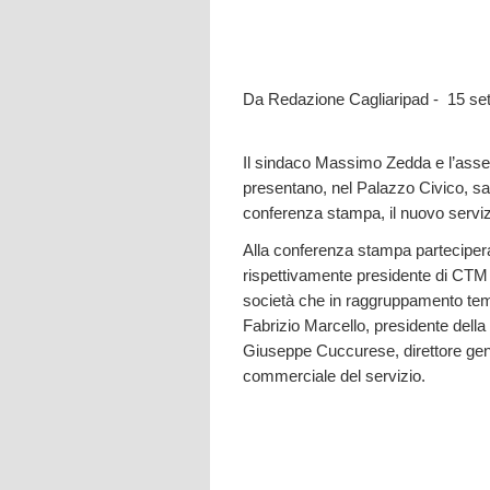
Da Redazione Cagliaripad - 15 se
Il sindaco Massimo Zedda e l’asse
presentano, nel Palazzo Civico, sa
conferenza stampa, il nuovo servizio
Alla conferenza stampa partecipe
rispettivamente presidente di CTM 
società che in raggruppamento temp
Fabrizio Marcello, presidente dell
Giuseppe Cuccurese, direttore gen
commerciale del servizio.