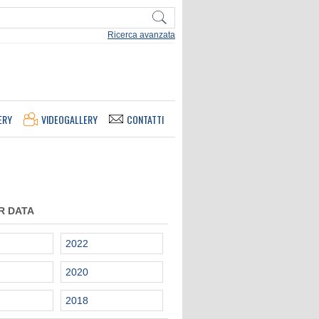
Ricerca avanzata
ERY
VIDEOGALLERY
CONTATTI
R DATA
2022
2020
2018