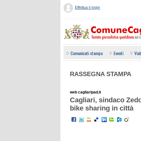
Effettua il login
Comunicati stampa
Eventi
Viab
RASSEGNA STAMPA
web cagliaripad.it
Cagliari, sindaco Zedd
bike sharing in città