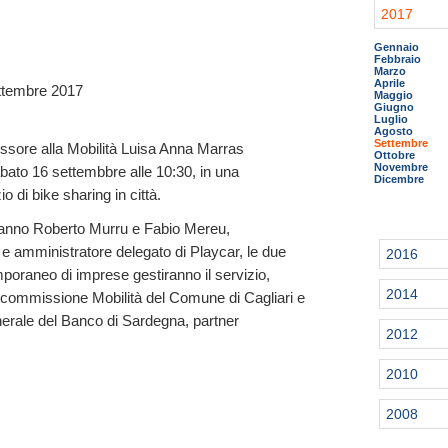
2017
Gennaio
Febbraio
Marzo
Aprile
ttembre 2017
Maggio
Giugno
Luglio
Agosto
Settembre
ssore alla Mobilità Luisa Anna Marras
Ottobre
Novembre
bato 16 settembbre alle 10:30, in una
Dicembre
 di bike sharing in città.
ranno Roberto Murru e Fabio Mereu,
e amministratore delegato di Playcar, le due
2016
oraneo di imprese gestiranno il servizio,
2014
a commissione Mobilità del Comune di Cagliari e
erale del Banco di Sardegna, partner
2012
2010
2008