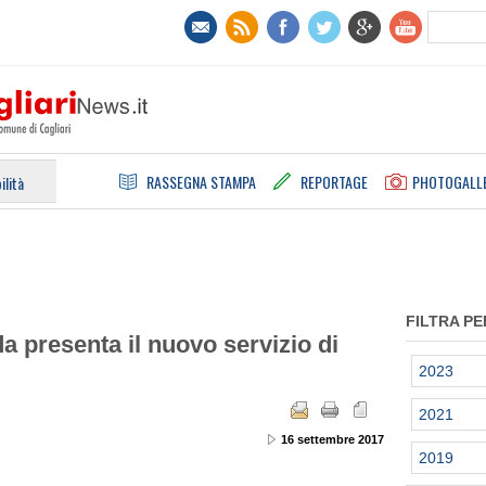
RASSEGNA STAMPA
REPORTAGE
PHOTOGALL
ilità
FILTRA PE
a presenta il nuovo servizio di
2023
2021
16 settembre 2017
2019