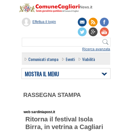
Effettua il login
Ricerca avanzata
Comunicati stampa
Eventi
Viabilità
MOSTRA IL MENU
RASSEGNA STAMPA
web sardiniapost.it
Ritorna il festival Isola
Birra, in vetrina a Cagliari