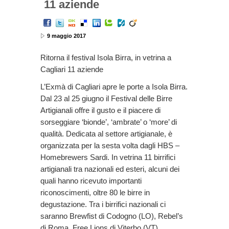
11 aziende
9 maggio 2017
Ritorna il festival Isola Birra, in vetrina a
Cagliari 11 aziende
L’Exmà di Cagliari apre le porte a Isola Birra.
Dal 23 al 25 giugno il Festival delle Birre
Artigianali offre il gusto e il piacere di
sorseggiare ‘bionde’, ‘ambrate’ o ‘more’ di
qualità. Dedicata al settore artigianale, è
organizzata per la sesta volta dagli HBS –
Homebrewers Sardi. In vetrina 11 birrifici
artigianali tra nazionali ed esteri, alcuni dei
quali hanno ricevuto importanti
riconoscimenti, oltre 80 le birre in
degustazione. Tra i birrifici nazionali ci
saranno Brewfist di Codogno (LO), Rebel’s
di Roma, Free Lions di Viterbo (VT),