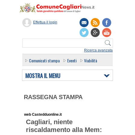
Effettua il login
Ricerca avanzata
Comunicati stampa
Eventi
Viabilità
MOSTRA IL MENU
RASSEGNA STAMPA
web Castedduonline.it
Cagliari, niente
riscaldamento alla Mem: