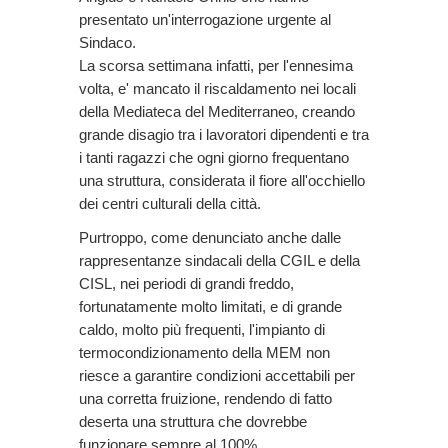
presentato un'interrogazione urgente al
Sindaco.
La scorsa settimana infatti, per l'ennesima
volta, e' mancato il riscaldamento nei locali
della Mediateca del Mediterraneo, creando
grande disagio tra i lavoratori dipendenti e tra
i tanti ragazzi che ogni giorno frequentano
una struttura, considerata il fiore all'occhiello
dei centri culturali della città.
Purtroppo, come denunciato anche dalle
rappresentanze sindacali della CGIL e della
CISL, nei periodi di grandi freddo,
fortunatamente molto limitati, e di grande
caldo, molto più frequenti, l'impianto di
termocondizionamento della MEM non
riesce a garantire condizioni accettabili per
una corretta fruizione, rendendo di fatto
deserta una struttura che dovrebbe
funzionare sempre al 100%.