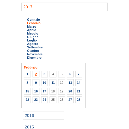
2017
Gennaio
Febbraio
Marzo
Aprile
Maggio
Giugno
Luglio
Agosto
Settembre
Ottobre
Novembre
Dicembre
Febbraio
1
2
3
4
5
6
7
8
9
10
11
12
13
14
15
16
17
18
19
20
21
22
23
24
25
26
27
28
2016
2015