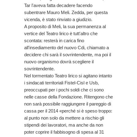
Tar l'aveva fatta decadere facendo
subentrare Mauro Meli. Zedda, per questa
vicenda, è stato rinviato a giudizio.
A proposito di Meli, la sua permanenza al
vertice del Teatro lirico è tutt'altro che
scontata: resterà in carica fino
all'insediamento del nuovo Cdi, chiamato a
decidere chi sarà il sovrintendente, ma poi il
nuovo organismo dovrà scegliere il
sovrintendente.
Nel tormentato Teatro lirico si agitano intanto
i sindacati territoriali Fistel-Cisl e Usb,
preoccupati per i pochi soldi che ci sono
nelle casse della Fondazione. Ritengono che
non sarà possibile raggiungere il pareggio di
cassa per il 2014 «perché si è speso troppo:
al punto non solo da mettere a rischio gli
stipendi dei lavoratori, ma anche da non
poter coprire il fabbisogno di spesa al 31