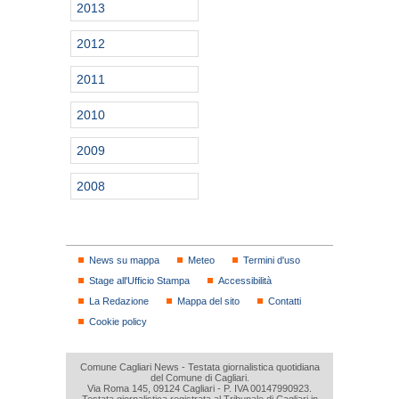
2013
2012
2011
2010
2009
2008
News su mappa
Meteo
Termini d'uso
Stage all'Ufficio Stampa
Accessibilità
La Redazione
Mappa del sito
Contatti
Cookie policy
Comune Cagliari News - Testata giornalistica quotidiana
del Comune di Cagliari.
Via Roma 145, 09124 Cagliari - P. IVA 00147990923.