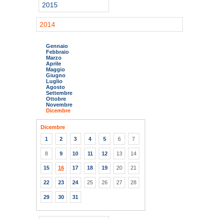
2015
2014
Gennaio
Febbraio
Marzo
Aprile
Maggio
Giugno
Luglio
Agosto
Settembre
Ottobre
Novembre
Dicembre
Dicembre
1
2
3
4
5
6
7
8
9
10
11
12
13
14
15
16
17
18
19
20
21
22
23
24
25
26
27
28
29
30
31