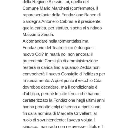
della Regione Alessio Loi, quello del
Comune Mario Marchetti (confermato), il
rappresentante della Fondazione Banco di
Sardegna Antonello Cabras e il presidente:
quella carica, per statuto, spetta al sindaco
Massimo Zedda.
A comandare nella tormentatissima
Fondazione del Teatro lirico è dunque il
nuovo Cdi? In realtà no, non ancora: il
precedente Consiglio di amministrazione
resterà in carica fino a quando Zedda non
convocherà il nuovo Consiglio d'indirizzo per
l'insediamento. A quel punto il vecchio Cda
dovrebbe decadere, ma il condizionale è
d'obbligo, perché le lotte feroci che hanno
caratterizzato la Fondazione negli ultimi anni
hanno prodotto colpi di scena a ripetizione
fin dalla nomina di Marcella Crivellenti al
ruolo di sovrintendente: l'aveva voluta il
sindaco, malgrado non ne avesse i titoli, e il