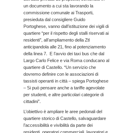
un documento a cui sta lavorando la
commissione comunale ai Trasporti,
presieduta dal consigliere Guido
Portoghese, vanno dall’istituzione dei vigili di
quartiere “per il rispetto degli stalli riservati ai
residenti”, all’ampliamento della Ztl
anticipandola alle 21, fino al potenziamento
della linea 7. E l’avvio dei taxi bus che dal
Largo Carlo Felice e via Roma conducano al
quartiere di Castello. “Un servizio che
dovremo definire con le associazioni di
tassisti operanti in città – spiega Portoghese
– Si può pensare anche a tariffe agevolate
per studenti, e altre particolari categorie di
cittadini”.
L’obiettivo è ampliare le aree pedonali del
quartiere storico di Castello, salvaguardare
l’accessibilità e vivibilità da parte dei
residenti, operatori commerciali, lavoratori e