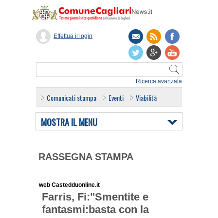
Effettua il login
Ricerca avanzata
Comunicati stampa
Eventi
Viabilità
MOSTRA IL MENU
RASSEGNA STAMPA
web Castedduonline.it
Farris, Fi:"Smentite e
fantasmi:basta con la