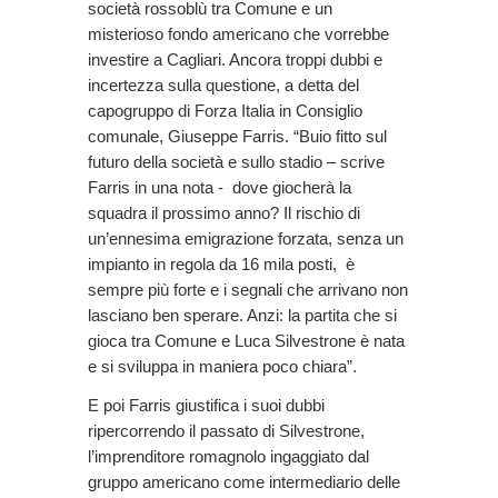
società rossoblù tra Comune e un
misterioso fondo americano che vorrebbe
investire a Cagliari. Ancora troppi dubbi e
incertezza sulla questione, a detta del
capogruppo di Forza Italia in Consiglio
comunale, Giuseppe Farris. “Buio fitto sul
futuro della società e sullo stadio – scrive
Farris in una nota - dove giocherà la
squadra il prossimo anno? Il rischio di
un’ennesima emigrazione forzata, senza un
impianto in regola da 16 mila posti, è
sempre più forte e i segnali che arrivano non
lasciano ben sperare. Anzi: la partita che si
gioca tra Comune e Luca Silvestrone è nata
e si sviluppa in maniera poco chiara”.
E poi Farris giustifica i suoi dubbi
ripercorrendo il passato di Silvestrone,
l’imprenditore romagnolo ingaggiato dal
gruppo americano come intermediario delle