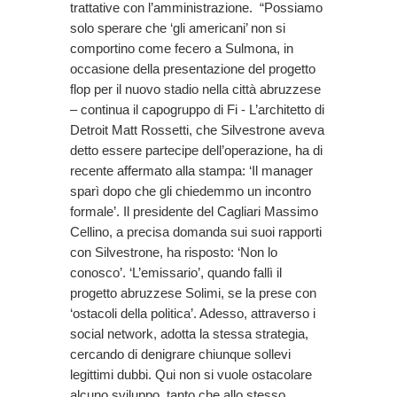
trattative con l’amministrazione. “Possiamo
solo sperare che ‘gli americani’ non si
comportino come fecero a Sulmona, in
occasione della presentazione del progetto
flop per il nuovo stadio nella città abruzzese
– continua il capogruppo di Fi - L’architetto di
Detroit Matt Rossetti, che Silvestrone aveva
detto essere partecipe dell’operazione, ha di
recente affermato alla stampa: ‘Il manager
sparì dopo che gli chiedemmo un incontro
formale’. Il presidente del Cagliari Massimo
Cellino, a precisa domanda sui suoi rapporti
con Silvestrone, ha risposto: ‘Non lo
conosco’. ‘L’emissario’, quando fallì il
progetto abruzzese Solimi, se la prese con
‘ostacoli della politica’. Adesso, attraverso i
social network, adotta la stessa strategia,
cercando di denigrare chiunque sollevi
legittimi dubbi. Qui non si vuole ostacolare
alcuno sviluppo, tanto che allo stesso