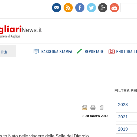
RASSEGNA STAMPA
REPORTAGE
PHOTOGALL
ilità
FILTRA PE
2023
28 marzo 2013
2021
2019
to Nato nelle viscere della Sella del Diavolo