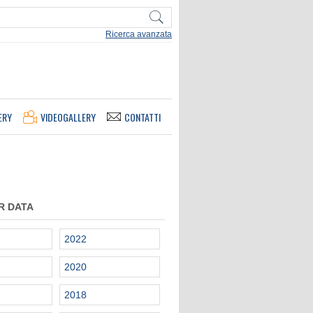
Ricerca avanzata
ERY
VIDEOGALLERY
CONTATTI
R DATA
2022
2020
2018