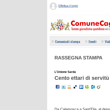
Effettua il login
Comunicati stampa
Eventi
Viab
RASSEGNA STAMPA
L'Unione Sarda
Cento ettari di servitù
Da Calamosca a Sant'Elia, al deposi