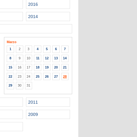
2016
2014
Marzo
1
2
3
4
5
6
7
8
9
10
11
12
13
14
15
16
17
18
19
20
21
22
23
24
25
26
27
28
29
30
31
2011
2009