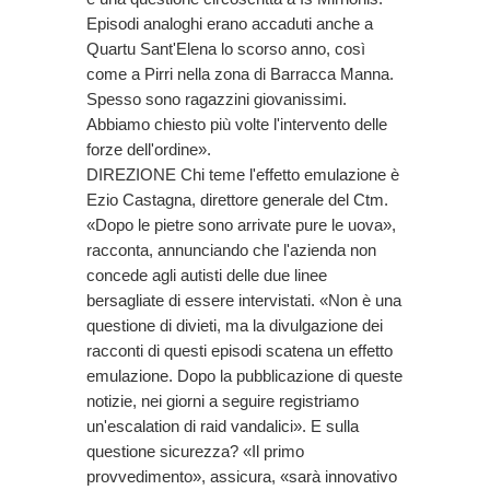
Episodi analoghi erano accaduti anche a
Quartu Sant'Elena lo scorso anno, così
come a Pirri nella zona di Barracca Manna.
Spesso sono ragazzini giovanissimi.
Abbiamo chiesto più volte l'intervento delle
forze dell'ordine».
DIREZIONE Chi teme l'effetto emulazione è
Ezio Castagna, direttore generale del Ctm.
«Dopo le pietre sono arrivate pure le uova»,
racconta, annunciando che l'azienda non
concede agli autisti delle due linee
bersagliate di essere intervistati. «Non è una
questione di divieti, ma la divulgazione dei
racconti di questi episodi scatena un effetto
emulazione. Dopo la pubblicazione di queste
notizie, nei giorni a seguire registriamo
un'escalation di raid vandalici». E sulla
questione sicurezza? «Il primo
provvedimento», assicura, «sarà innovativo