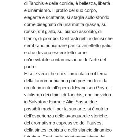
di Tanchis e delle corride, è bellezza, libertà
e dinamismo. Il profilo del suo corpo,
elegante e scattante, si staglia sullo sfondo
come disegnato da una matita grassa, sul
rosso, sul giallo, sul bianco assoluto, di
titanio, di piombo. Contrasti netti e decisi che
sembrano richiamare particolari effetti grafici
e che devono essere letti come
un'inevitabile contaminazione dell'arte del
padre.
E se è vero che chi si cimenta con il tema
della tauromachia non può prescindere da
un riferimento all'opera di Francisco Goya, il
vitalismo dei dipinti di Tanchis, che individua
in Salvatore Fiume e Aligi Sassu due
possibili modelli per la sua arte, si è nutrito
dell'esperienza delle avanguardie storiche,
del cromatismo espressivo dei Fauves,
della sintesi cubista e dello slancio dinamico
futurista. Così, nella giustapposizione dei