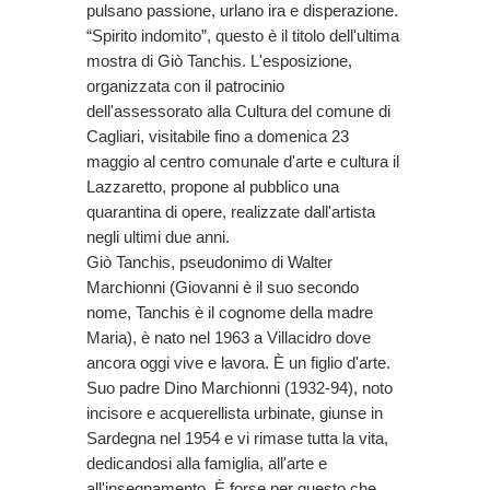
pulsano passione, urlano ira e disperazione.
“Spirito indomito”, questo è il titolo dell'ultima
mostra di Giò Tanchis. L'esposizione,
organizzata con il patrocinio
dell'assessorato alla Cultura del comune di
Cagliari, visitabile fino a domenica 23
maggio al centro comunale d'arte e cultura il
Lazzaretto, propone al pubblico una
quarantina di opere, realizzate dall'artista
negli ultimi due anni.
Giò Tanchis, pseudonimo di Walter
Marchionni (Giovanni è il suo secondo
nome, Tanchis è il cognome della madre
Maria), è nato nel 1963 a Villacidro dove
ancora oggi vive e lavora. È un figlio d'arte.
Suo padre Dino Marchionni (1932-94), noto
incisore e acquerellista urbinate, giunse in
Sardegna nel 1954 e vi rimase tutta la vita,
dedicandosi alla famiglia, all'arte e
all'insegnamento. È forse per questo che