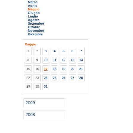
Marzo
Aprile
Maggio
Giugno
Luglio
Agosto
Settembre
Ottobre
Novembre
Dicembre
Maggio
1
2
3
4
5
6
7
8
9
10
11
12
13
14
15
16
17
18
19
20
21
22
23
24
25
26
27
28
29
30
31
2009
2008