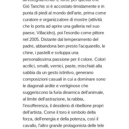
Giò Tanchis si è accostato timidamente e in
punta di piedi al mondo dell'arte, prima come
curatore e organizzatore di mostre (attività
che lo porta ad aprire una galleria nel suo
paese, Villacidro), poi l'esordio come pittore
nel 2005. Distante dal temperamento del
padre, abbandona ben presto l'acquarello, le
chine, i pastelli e sviluppa una
personalissima passione per il colore. Colori
acrilici, smalti, vernici, paste, mischiati alla
sabbia da un gesto istintivo, generano
composizioni casuali in cui a dominare sono
le diagonali ardite e vertiginose che
suggeriscono la furia dinamica dell'animale,
al limite dell'astrazione, la rabbia,
l'insofferenza, il desiderio di ribellione propri
dell'artista. Come il toro è simbolo della
forza, dell'energia e della potenza, così il
cavallo, l'altro grande protagonista delle tele