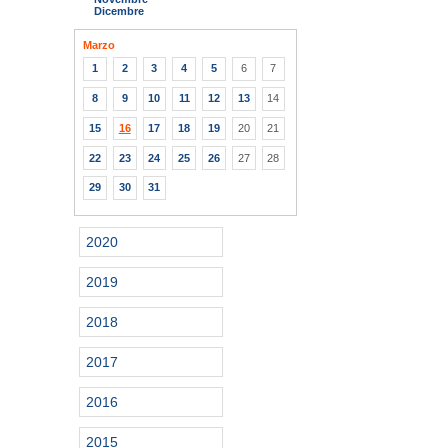
Dicembre
Marzo
1
2
3
4
5
6
7
8
9
10
11
12
13
14
15
16
17
18
19
20
21
22
23
24
25
26
27
28
29
30
31
2020
2019
2018
2017
2016
2015