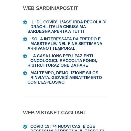
WEB SARDINIAPOST.IT
IL ‘DL COVID’, L’ASSURDA REGOLA DI
DRAGHI: ITALIA CHIUSA MA
SARDEGNA APERTA A TUTTI
ISOLA INTERESSATA DA FREDDO E
MAESTRALE: NEL FINE SETTIMANA
ARRIVANO I TEMPORALI
LA CASA LIONS PER I PAZIENTI
ONCOLOGICI: RACCOLTA FONDI,
RISTRUTTURAZIONE DA FARE
MALTEMPO, DEMOLIZIONE SILOS
RINVIATA. GIOVEDÌ ABBATTIMENTO
CON L’ESPLOSIVO
WEB VISTANET CAGLIARI
COVID-19: 74 NUOVI CASI E DUE