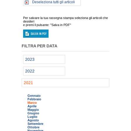
Deseleziona tutti gli articoli
Per salvare la tua rassegna stampa seleziona gli articoli che
desideri
e premi il pulsante: "Salva in PDF"
FILTRA PER DATA
2023
2022
2021
Gennaio
Febbraio
Marzo
Aprile
Maggio
Giugno
Luglio
Agosto
Settembre
Ottobre
Novembre