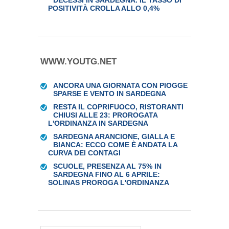
DECESSI IN SARDEGNA. IL TASSO DI
POSITIVITÀ CROLLA ALLO 0,4%
WWW.YOUTG.NET
ANCORA UNA GIORNATA CON PIOGGE
SPARSE E VENTO IN SARDEGNA
RESTA IL COPRIFUOCO, RISTORANTI
CHIUSI ALLE 23: PROROGATA
L'ORDINANZA IN SARDEGNA
SARDEGNA ARANCIONE, GIALLA E
BIANCA: ECCO COME È ANDATA LA
CURVA DEI CONTAGI
SCUOLE, PRESENZA AL 75% IN
SARDEGNA FINO AL 6 APRILE:
SOLINAS PROROGA L'ORDINANZA