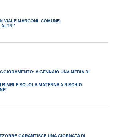
 IN VIALE MARCONI. COMUNE:
 ALTRI’
PEGGIORAMENTO: A GENNAIO UNA MEDIA DI
 BIMBI E SCUOLA MATERNA A RISCHIO
ONE”
AZZORRE GARANTISCE UNA GIORNATA DI