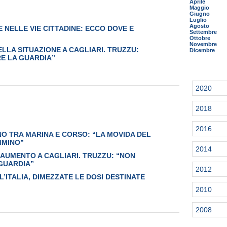
Aprile
Maggio
Giugno
Luglio
Agosto
E NELLE VIE CITTADINE: ECCO DOVE E
Settembre
Ottobre
Novembre
LLA SITUAZIONE A CAGLIARI. TRUZZU:
Dicembre
E LA GUARDIA”
2020
2018
2016
O TRA MARINA E CORSO: “LA MOVIDA DEL
MMINO”
2014
 AUMENTO A CAGLIARI. TRUZZU: “NON
GUARDIA”
2012
LL’ITALIA, DIMEZZATE LE DOSI DESTINATE
2010
2008