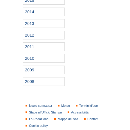
2015
2014
2013
2012
2011
2010
2009
2008
News su mappa
Meteo
Termini d'uso
Stage all'Ufficio Stampa
Accessibilità
La Redazione
Mappa del sito
Contatti
Cookie policy