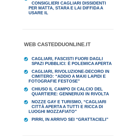
CONSIGLIERI CAGLIARI DISSIDENTI
PER MATTA, STARA E LAI DIFFIDA A
USARE IL
WEB CASTEDDUONLINE.IT
CAGLIARI, FASCISTI FUORI DAGLI
SPAZI PUBBLICI: È POLEMICA APERTA
CAGLIARI, RIVOLUZIONE-DECORO IN
CIMITERO: “ADDIO A MAXI LAPIDI E
FOTOGRAFIE FESTOSE”
CHIUSO IL CAMPO DI CALCIO DEL
QUARTIERE: GENNERUXI IN RIVOLTA
NOZZE GAY E TURISMO, “CAGLIARI
CITTÀ APERTA A TUTTI E RICCA DI
LUOGHI MOZZAFIATO”
PIRRI, IN ARRIVO SEI “GRATTACIELI”