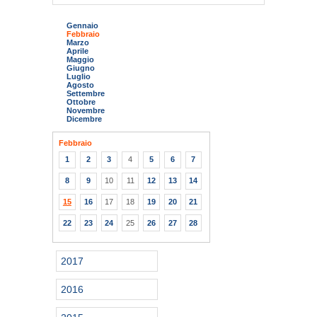
Gennaio
Febbraio
Marzo
Aprile
Maggio
Giugno
Luglio
Agosto
Settembre
Ottobre
Novembre
Dicembre
Febbraio
1
2
3
4
5
6
7
8
9
10
11
12
13
14
15
16
17
18
19
20
21
22
23
24
25
26
27
28
2017
2016