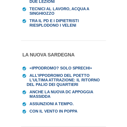
DUE LEZIONI
TECNICI AL LAVORO, ACQUA A
SINGHIOZZO
TRA IL PD E I DIPIETRISTI
RIESPLODONO I VELENI
LA NUOVA SARDEGNA
«IPPODROMO? SOLO SPRECHI»
ALL’IPPODROMO DEL POETTO
L’ULTIMA ATTRAZIONE: IL RITORNO
DEL PALIO DEI QUARTIERI
ANCHE LA NUOVA DC APPOGGIA
MASSIDDA
ASSUNZIONI A TEMPO.
CON IL VENTO IN POPPA