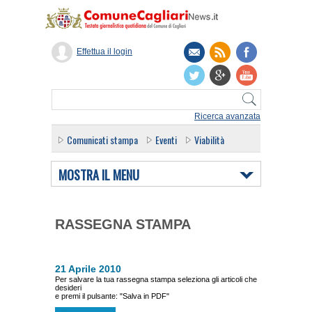
Effettua il login
Ricerca avanzata
Comunicati stampa
Eventi
Viabilità
MOSTRA IL MENU
RASSEGNA STAMPA
21 Aprile 2010
Per salvare la tua rassegna stampa seleziona gli articoli che
desideri
e premi il pulsante: "Salva in PDF"