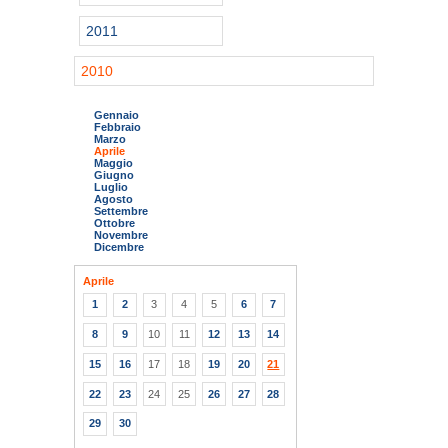
2011
2010
Gennaio
Febbraio
Marzo
Aprile
Maggio
Giugno
Luglio
Agosto
Settembre
Ottobre
Novembre
Dicembre
Aprile
1
2
3
4
5
6
7
8
9
10
11
12
13
14
15
16
17
18
19
20
21
22
23
24
25
26
27
28
29
30