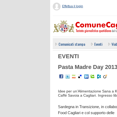
Effettua il login
Comunicati stampa
Eventi
Viab
EVENTI
Pasta Madre Day 2013 
Idee per un’Alimentazione Sana a 
Caffé Savoia a Cagliari. Ingresso li
Sardegna in Transizione, in collab
Food Cagliari e col supporto delle