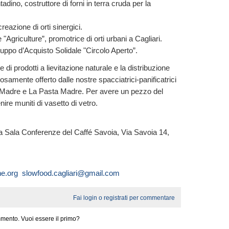
adino, costruttore di forni in terra cruda per la
creazione di orti sinergici.
Agriculture”, promotrice di orti urbani a Cagliari.
ruppo d’Acquisto Solidale "Circolo Aperto”.
di prodotti a lievitazione naturale e la distribuzione
osamente offerto dalle nostre spacciatrici-panificatrici
a Madre e La Pasta Madre. Per avere un pezzo del
ire muniti di vasetto di vetro.
la Sala Conferenze del Caffé Savoia, Via Savoia 14,
ne.org
slowfood.cagliari@gmail.com
Fai login o registrati per commentare
mento. Vuoi essere il primo?