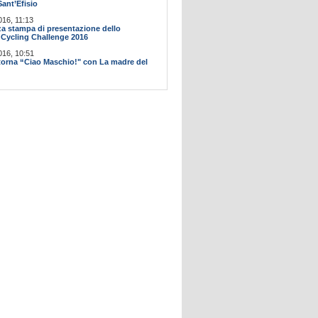
Sant’Efisio
016, 11:13
a stampa di presentazione dello
Cycling Challenge 2016
016, 10:51
itorna “Ciao Maschio!" con La madre del