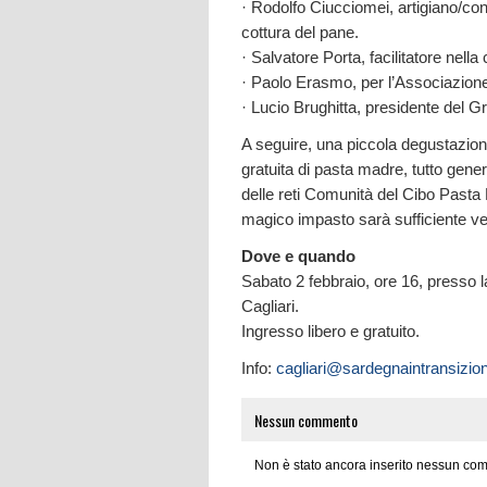
· Rodolfo Ciucciomei, artigiano/cont
cottura del pane.
· Salvatore Porta, facilitatore nella 
· Paolo Erasmo, per l’Associazione "
· Lucio Brughitta, presidente del G
A seguire, una piccola degustazione 
gratuita di pasta madre, tutto gener
delle reti Comunità del Cibo Past
magico impasto sarà sufficiente ven
Dove e quando
Sabato 2 febbraio, ore 16, presso 
Cagliari.
Ingresso libero e gratuito.
Info:
cagliari@sardegnaintransizio
Nessun commento
Non è stato ancora inserito nessun com