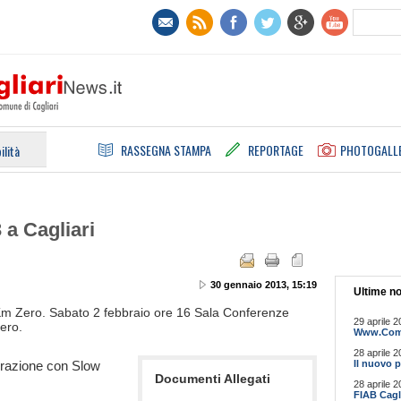
RASSEGNA STAMPA
REPORTAGE
PHOTOGALL
ilità
a Cagliari
30 gennaio 2013, 15:19
Ultime no
Km Zero. Sabato 2 febbraio ore 16 Sala Conferenze
29 aprile 2
bero.
Www.Comun
28 aprile 2
orazione con Slow
Il nuovo p
Documenti Allegati
28 aprile 2
FIAB Cagli