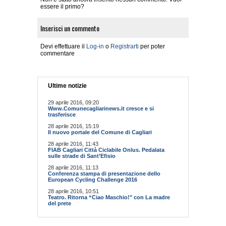
essere il primo?
Inserisci un commento
Devi effettuare il
Log-in
o
Registrarti
per poter
commentare
Ultime notizie
29 aprile 2016, 09:20
Www.Comunecagliarinews.it cresce e si
trasferisce
28 aprile 2016, 15:19
Il nuovo portale del Comune di Cagliari
28 aprile 2016, 11:43
FIAB Cagliari Città Ciclabile Onlus. Pedalata
sulle strade di Sant’Efisio
28 aprile 2016, 11:13
Conferenza stampa di presentazione dello
European Cycling Challenge 2016
28 aprile 2016, 10:51
Teatro. Ritorna “Ciao Maschio!" con La madre
del prete