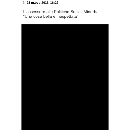
23 marzo 2016, 16:22
L'assessore alle Politiche Sociali Minerba:
“Una cosa bella e inaspettata”.