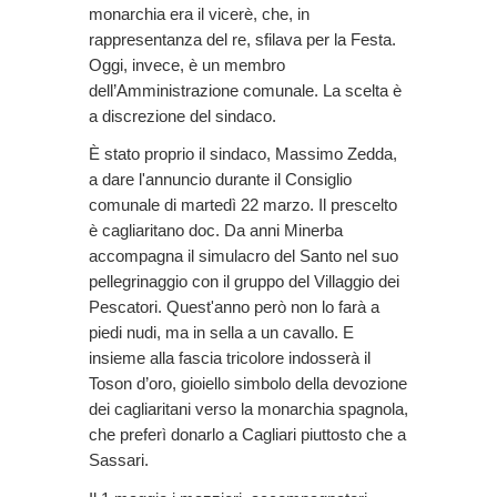
monarchia era il vicerè, che, in
rappresentanza del re, sfilava per la Festa.
Oggi, invece, è un membro
dell’Amministrazione comunale. La scelta è
a discrezione del sindaco.
È stato proprio il sindaco, Massimo Zedda,
a dare l'annuncio durante il Consiglio
comunale di martedì 22 marzo. Il prescelto
è cagliaritano doc. Da anni Minerba
accompagna il simulacro del Santo nel suo
pellegrinaggio con il gruppo del Villaggio dei
Pescatori. Quest'anno però non lo farà a
piedi nudi, ma in sella a un cavallo. E
insieme alla fascia tricolore indosserà il
Toson d’oro, gioiello simbolo della devozione
dei cagliaritani verso la monarchia spagnola,
che preferì donarlo a Cagliari piuttosto che a
Sassari.