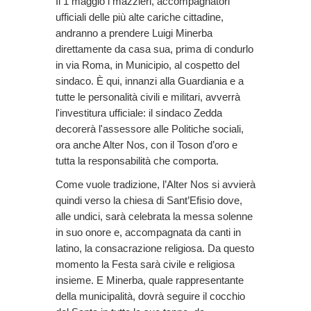
Il 1 maggio i mazzieri, accompagnatori
ufficiali delle più alte cariche cittadine,
andranno a prendere Luigi Minerba
direttamente da casa sua, prima di condurlo
in via Roma, in Municipio, al cospetto del
sindaco. È qui, innanzi alla Guardiania e a
tutte le personalità civili e militari, avverrà
l'investitura ufficiale: il sindaco Zedda
decorerà l'assessore alle Politiche sociali,
ora anche Alter Nos, con il Toson d’oro e
tutta la responsabilità che comporta.
Come vuole tradizione, l’Alter Nos si avvierà
quindi verso la chiesa di Sant’Efisio dove,
alle undici, sarà celebrata la messa solenne
in suo onore e, accompagnata da canti in
latino, la consacrazione religiosa. Da questo
momento la Festa sarà civile e religiosa
insieme. E Minerba, quale rappresentante
della municipalità, dovrà seguire il cocchio