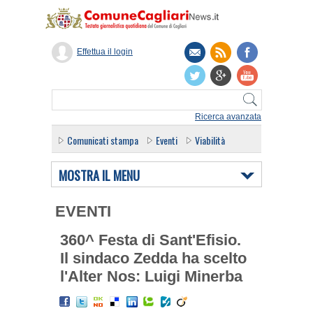
Effettua il login
Ricerca avanzata
Comunicati stampa
Eventi
Viabilità
MOSTRA IL MENU
EVENTI
360^ Festa di Sant'Efisio.
Il sindaco Zedda ha scelto
l'Alter Nos: Luigi Minerba