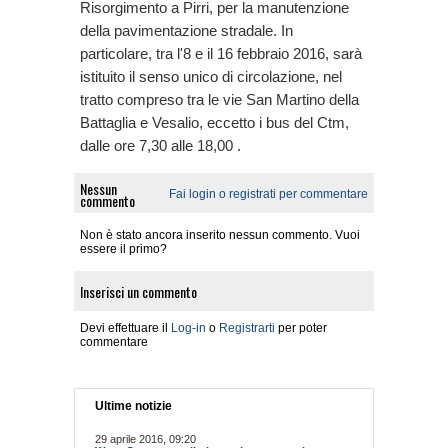
Risorgimento a Pirri, per la manutenzione
della pavimentazione stradale. In
particolare, tra l'8 e il 16 febbraio 2016, sarà
istituito il senso unico di circolazione, nel
tratto compreso tra le vie San Martino della
Battaglia e Vesalio, eccetto i bus del Ctm,
dalle ore 7,30 alle 18,00 .
Nessun
Fai login o registrati per commentare
commento
Non è stato ancora inserito nessun commento. Vuoi
essere il primo?
Inserisci un commento
Devi effettuare il
Log-in
o
Registrarti
per poter
commentare
Ultime notizie
29 aprile 2016, 09:20