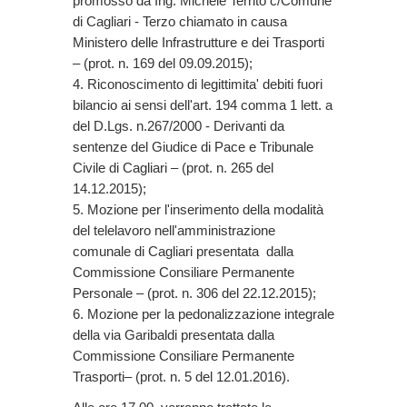
promosso da Ing. Michele Territo c/Comune
di Cagliari - Terzo chiamato in causa
Ministero delle Infrastrutture e dei Trasporti
– (prot. n. 169 del 09.09.2015);
4. Riconoscimento di legittimita' debiti fuori
bilancio ai sensi dell'art. 194 comma 1 lett. a
del D.Lgs. n.267/2000 - Derivanti da
sentenze del Giudice di Pace e Tribunale
Civile di Cagliari – (prot. n. 265 del
14.12.2015);
5. Mozione per l'inserimento della modalità
del telelavoro nell'amministrazione
comunale di Cagliari presentata dalla
Commissione Consiliare Permanente
Personale – (prot. n. 306 del 22.12.2015);
6. Mozione per la pedonalizzazione integrale
della via Garibaldi presentata dalla
Commissione Consiliare Permanente
Trasporti– (prot. n. 5 del 12.01.2016).