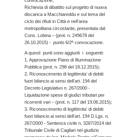
convocazione;
Richiesta di dibattito sul progetto di nuova
discarica a Macchiareddu e sul tema del
ciclo dei rifiuti in Città e nell'area
metropolitana circostante, presentata dal
Cons. Lobina – (prot. n. 249678 del
26.10.2015) - punto 6/2ª convocazione.
A questi punti sono aggiunti i seguenti:
1. Approvazione Piano di Illuminazione
Pubblica (prot. n. 298 del 18.12.2015);
2. Riconoscimento di legittimita' di debiti
fuori bilancio ai sensi dell'art. 194 del
Decreto Legislativo n. 267/2000 -
Liquidazione spese di giudizi tributari per
ricorrenti vari – (prot. n. 117 del 19.06.2015);
3. Riconoscimento di legittimita' di debiti
fuori bilancio ai sensi dell'art. 194 D.Lgs. n.
267/2000 - Sentenza civile n. 3287/2014 del
Tribunale Civile di Cagliari nel giudizio