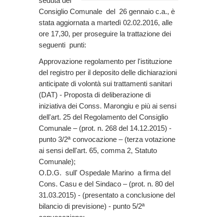
seduta del
Consiglio Comunale del 26 gennaio c.a., è
stata aggiornata a martedì 02.02.2016, alle
ore 17,30, per proseguire la trattazione dei
seguenti punti:
Approvazione regolamento per l'istituzione
del registro per il deposito delle dichiarazioni
anticipate di volontà sui trattamenti sanitari
(DAT) - Proposta di deliberazione di
iniziativa dei Conss. Marongiu e più ai sensi
dell'art. 25 del Regolamento del Consiglio
Comunale – (prot. n. 268 del 14.12.2015) -
punto 3/2ª convocazione – (terza votazione
ai sensi dell'art. 65, comma 2, Statuto
Comunale);
O.D.G. sull' Ospedale Marino a firma del
Cons. Casu e del Sindaco – (prot. n. 80 del
31.03.2015) - (presentato a conclusione del
bilancio di previsione) - punto 5/2ª