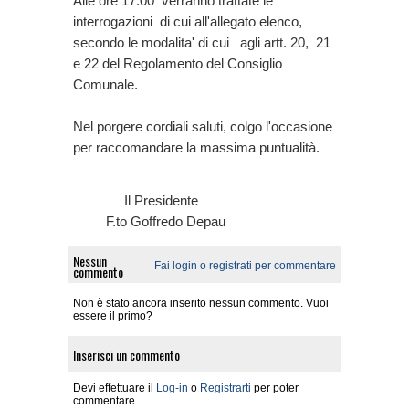
Alle ore 17.00 verranno trattate le
interrogazioni di cui all'allegato elenco,
secondo le modalita' di cui agli artt. 20, 21
e 22 del Regolamento del Consiglio
Comunale.
Nel porgere cordiali saluti, colgo l'occasione
per raccomandare la massima puntualità.
Il Presidente
F.to Goffredo Depau
Nessun
Fai login o registrati per commentare
commento
Non è stato ancora inserito nessun commento. Vuoi
essere il primo?
Inserisci un commento
Devi effettuare il
Log-in
o
Registrarti
per poter
commentare