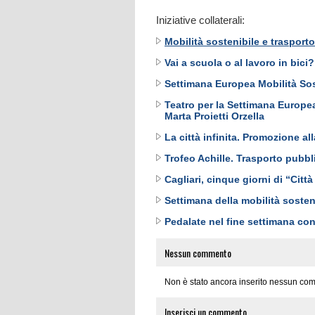
Iniziative collaterali:
Mobilità sostenibile e trasport
Vai a scuola o al lavoro in bici
Settimana Europea Mobilità Soste
Teatro per la Settimana Europe
Marta Proietti Orzella
La città infinita. Promozione al
Trofeo Achille. Trasporto pubbl
Cagliari, cinque giorni di “Città 
Settimana della mobilità sosten
Pedalate nel fine settimana con 
Nessun commento
Non è stato ancora inserito nessun com
Inserisci un commento