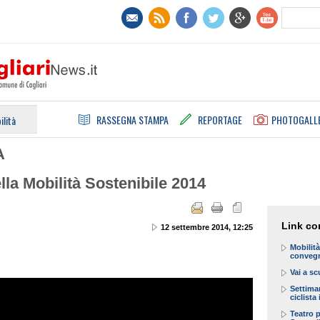
RASSEGNA STAMPA
REPORTAGE
PHOTOGALL
ilità
A
la Mobilità Sostenibile 2014
Link cor
12 settembre 2014, 12:25
Mobilità
convegn
Vai a sc
Settiman
ciclista
Teatro 