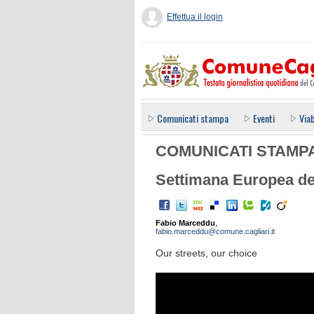
Effettua il login
Comunicati stampa
Eventi
Viab
COMUNICATI STAMP
Settimana Europea del
Fabio Marceddu
,
fabio.marceddu@comune.cagliari.it
Our streets, our choice