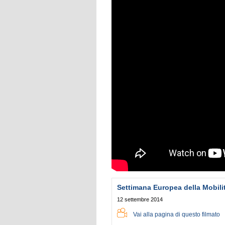
Settimana Europea della Mobilit
12 settembre 2014
Vai alla pagina di questo filmato