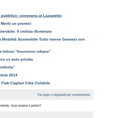
o pubblico: convegno al Lazzaretto
? Meriti un premio!
nibile: Il ciclista illuminato
a Mobilità Sostenibile Tutto tranne Gramsci con
la lettura “Incursioni urbane”
ico vs auto privata
infinita”
ibile 2014
Fiab Cagliari Città Ciclabile
Fai login o registrati per commentare
mento. Vuoi essere il primo?