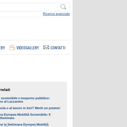
Ricerca avanzata
ERY
VIDEOGALLERY
CONTATTI
relati
 sostenibile e trasporto pubblico:
o al Lazzaretto
uola o al lavoro in bici? Meriti un premio!
a Europea Mobilità Sostenibile: Il
 illuminato
per la Settimana Europea Mobilità