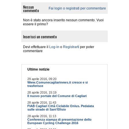
Nessun
Fai login o registrati per commentare
commento
Non è stato ancora inserito nessun commento. Vuoi
essere il primo?
Inserisci un commento
Devi effettuare il
Log-in
o
Registrarti
per poter
commentare
Ultime notizie
29 aprile 2016, 09:20
Www.Comunecagliarinews.it cresce e si
trasferisce
28 aprile 2016, 15:19
Il nuovo portale del Comune di Cagliari
28 aprile 2016, 11:43
FIAB Cagliari Città Ciclabile Onlus. Pedalata
sulle strade di Sant’Efisio
28 aprile 2016, 11:13
Conferenza stampa di presentazione dello
European Cycling Challenge 2016