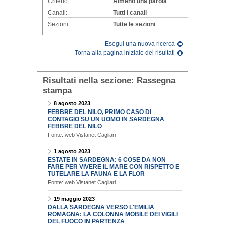
Criterio:
Almeno una parola
Canali:
Tutti i canali
Sezioni:
Tutte le sezioni
Esegui una nuova ricerca
Torna alla pagina iniziale dei risultati
Risultati nella sezione:
Rassegna
stampa
8 agosto 2023
FEBBRE DEL NILO, PRIMO CASO DI
CONTAGIO SU UN UOMO IN SARDEGNA
FEBBRE DEL NILO
Fonte: web Vistanet Cagliari
1 agosto 2023
ESTATE IN SARDEGNA: 6 COSE DA NON
FARE PER VIVERE IL MARE CON RISPETTO E
TUTELARE LA FAUNA E LA FLOR
Fonte: web Vistanet Cagliari
19 maggio 2023
DALLA SARDEGNA VERSO L'EMILIA
ROMAGNA: LA COLONNA MOBILE DEI VIGILI
DEL FUOCO IN PARTENZA