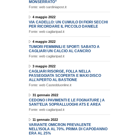
MONSERRATO”
Fonte: web sardiniapost.it
4 maggio 2022
VIA CADELLO: UN CUMULO DI FIORI SECCHI
PER RICORDARE IL PICCOLO DANIELE
Fonte: web cagliaripad.it
4 maggio 2022
TUMORI FEMMINILI E SPORT: SABATO A
CAGLIARI UN CALCIO AL CANCRO
Fonte: web cagliaripad.it
3 maggio 2022
CAGLIARI RISORGE, FOLLA NELLA
PASSEGGIATA SCOPERTA E MAXI DISCO
ALL’APERTO AL BASTIONE
Fonte: web Castedduonline.it
31 gennaio 2022
CEDONO I PAVIMENTI E LE FOGNATURE | A
SANT’ELIA SOPRALLUOGHI ATS E AREA
Fonte: web cagliaripad.it
11 gennaio 2022
VARIANTE OMICRON PREVALENTE
NELL’ISOLA AL 70%. PRIMA DI CAPODANNO
ERA AL 25%