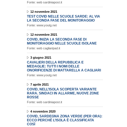
Fonte: web sardiniapost.it
12 novembre 2021
TEST COVID NELLE SCUOLE SARDE: AL VIA
LA SECONDA FASE DEL MONITORAGGIO
Fonte: www.youtg.net
12 novembre 2021
COVID, INIZIA LA SECONDA FASE DI
MONITORAGGIO NELLE SCUOLE ISOLANE
Fonte: web cagliaripad.it
3 giugno 2021
CAVALIERI DELLA REPUBBLICA E
MEDAGLIE: TUTTI I NOMI DELLE
ONORIFICENZE DI MATTARELLA A CAGLIARI
Fonte: www.youtg.net
7 aprile 2021
COVID, NELL’ISOLA SCOPERTA VARIANTE
RARA. SINDACI IN ALLARME, NUOVE ZONE
ROSSE
Fonte: web sardiniapost.it
4 novembre 2020
COVID, SARDEGNA ZONA VERDE (PER ORA):
ECCO PERCHÉ L’ISOLA È CLASSIFICATA
COSÌ