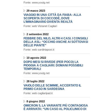
Fonte: www.youtg.net
29 marzo 2023
VIAGGIO IN UNA CITTÀ DA FIABA: ALLA
SCOPERTA DI COCCODÈ, DOVE
L’IMMAGINARIO DIVENTA REALTÀ
Fonte: web Vistanet Cagliari
2 settembre 2022
FEBBRE DEL NILO, ALTRI 4 CASI. I CONSIGLI
DELLA ASL: “OCCHIO ANCHE AI SOTTOVASI
DELLE PIANTE”
Fonte: web sardiniapost.it
10 agosto 2022
DOPO MESI SI RIVEDE (PER POCO) LA
PIOGGIA A CAGLIARI: DOMANI POSSIBILI
TEMPORALI
Fonte: www.youtg.net
28 luglio 2022
VAIOLO DELLE SCIMMIE, ACCERTATO IL
PRIMO CASO IN SARDEGNA
Fonte: web cagliaripad.it
8 giugno 2022
OMICRON 5, LA VARIANTE PIÙ CONTAGIOSA
È ARRIVATA: “UN CASO AL POLICLINICO DI