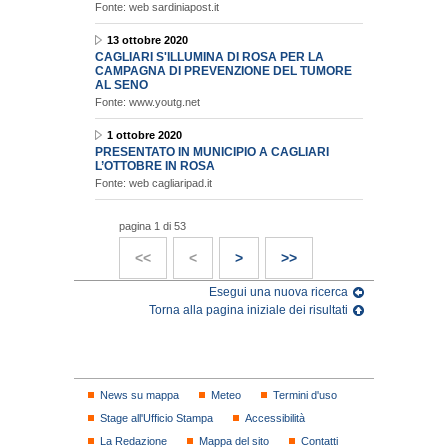
Fonte: web sardiniapost.it
13 ottobre 2020
CAGLIARI S'ILLUMINA DI ROSA PER LA
CAMPAGNA DI PREVENZIONE DEL TUMORE
AL SENO
Fonte: www.youtg.net
1 ottobre 2020
PRESENTATO IN MUNICIPIO A CAGLIARI
L’OTTOBRE IN ROSA
Fonte: web cagliaripad.it
pagina 1 di 53
<<
<
>
>>
Esegui una nuova ricerca
Torna alla pagina iniziale dei risultati
News su mappa
Meteo
Termini d'uso
Stage all'Ufficio Stampa
Accessibilità
La Redazione
Mappa del sito
Contatti